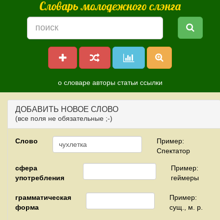
Словарь молодежного слэнга
о словаре
авторы
статьи
ссылки
ДОБАВИТЬ НОВОЕ СЛОВО
(все поля не обязательные ;-)
Слово
Пример:
Спектатор
сфера
Пример:
употребления
геймеры
грамматическая
Пример:
форма
сущ., м. р.