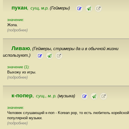
пукан
сущ, м.р.
(Геймеры)
,
значение:
Жопа.
(подробнее)
Ливаю
(Геймеры, стримеры да и в обычной жизни
,
используют.)
значение (1):
Выхожу из игры.
(подробнее)
к-попер
сущ., м. р.
(музыка)
,
значение:
Человек слушающий к-поп - Korean pop, то есть любитель корейской
популярной музыки.
(подробнее)