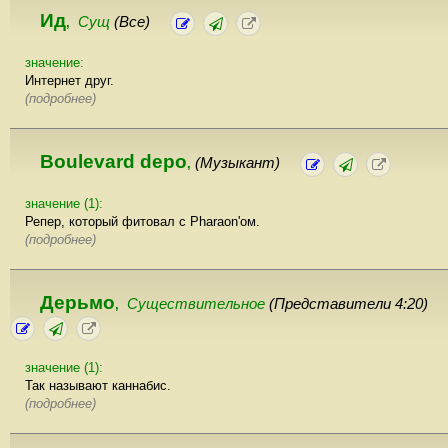
Ид
Сущ
(Все)
,
значение:
Интернет друг.
(подробнее)
Boulevard depo
(Музыкант)
,
значение (1):
Репер, который фитовал с Pharaon'ом.
(подробнее)
Дерьмо
Существительное
(Представители 4:20)
,
значение (1):
Так называют каннабис.
(подробнее)