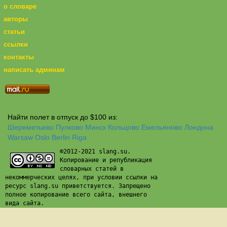
о словаре
авторы
статьи
ссылки
контакты
написать админам
Найти полет в отпуск до $100 из:
Шереметьево
Пулково
Минск
Кольцово
Емельяново
Лондона
Warsaw
Oslo
Berlin
Riga
©2012-2021 slang.su.
Копирование и републикация
словарных статей в
некоммерческих целях, при условии ссылки на
ресурс slang.su приветствуется. Запрещено
полное копирование всего сайта, внешнего
вида сайта.