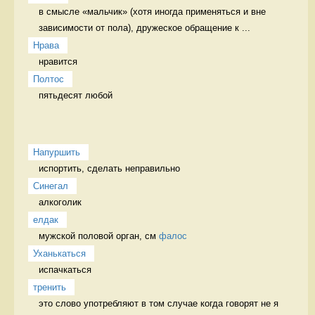
в смысле «мальчик» (хотя иногда применяться и вне 
зависимости от пола), дружеское обращение к ...
Нрава
нравится 
Полтос
пятьдесят любой 
Напуршить
испортить, сделать неправильно   
Синегал
алкоголик 
елдак
мужской половой орган, см 
фалос
Уханькаться
испачкаться 
тренить
это слово употребляют в том случае когда говорят не я 