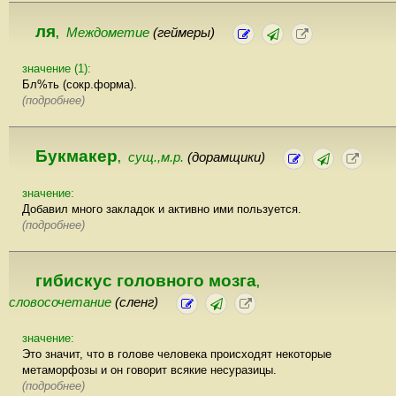
ля
Междометие
(геймеры)
,
значение (1):
Бл%ть (сокр.форма).
(подробнее)
Букмакер
сущ.,м.р.
(дорамщики)
,
значение:
Добавил много закладок и активно ими пользуется.
(подробнее)
гибискус головного мозга
,
словосочетание
(сленг)
значение:
Это значит, что в голове человека происходят некоторые
метаморфозы и он говорит всякие несуразицы.
(подробнее)