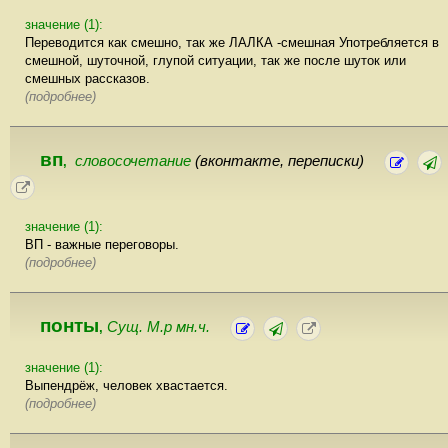
значение (1):
Переводится как смешно, так же ЛАЛКА -смешная Употребляется в
смешной, шуточной, глупой ситуации, так же после шуток или
смешных рассказов.
(подробнее)
вп
словосочетание
(вконтакте, переписки)
,
значение (1):
ВП - важные переговоры.
(подробнее)
понты
Сущ. М.р мн.ч.
,
значение (1):
Выпендрёж, человек хвастается.
(подробнее)