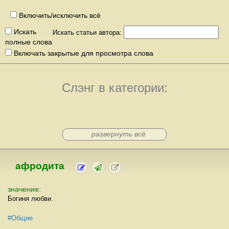
Включить/исключить всё
Искать
Искать статьи автора:
полные слова
Включать закрытые для просмотра слова
Слэнг в категории:
развернуть всё
афродита
значение:
Богиня любви.
#Общие