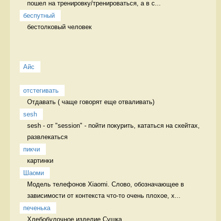
пошел на тренировку/тренироваться, а в с...
беспутный
бестолковый человек 
Айс
отстегивать
Отдавать ( чаще говорят еще отваливать) 
sesh
sesh - от "session" - пойти покурить, кататься на скейтах, 
развлекаться 
пикчи
картинки 
Шаоми
Модель телефонов Xiaomi. Слово, обозначающее в 
зависимости от контекста что-то очень плохое, х...
печенька
Хлебобулочное изделие Сушка