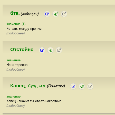
бтв
(геймеры)
,
значение (1):
Кстати, между прочим.
(подробнее)
Отстойно
значение:
Не интересно.
(подробнее)
Капец
Сущ., м.р.
(Геймеры)
,
значение:
Капец - значит ты что-то накосячил.
(подробнее)