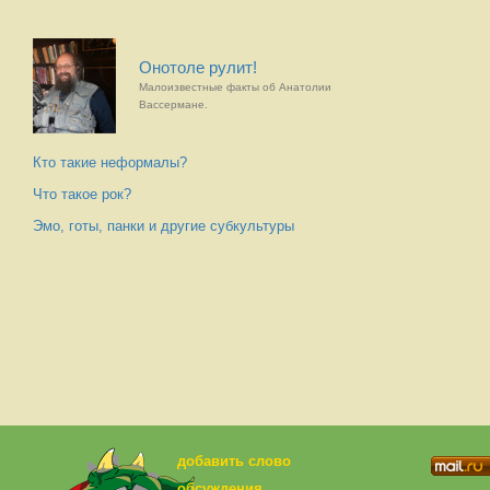
Онотоле рулит!
Малоизвестные факты об Анатолии
Вассермане.
Кто такие неформалы?
Что такое рок?
Эмо, готы, панки и другие субкультуры
добавить слово
обсуждения