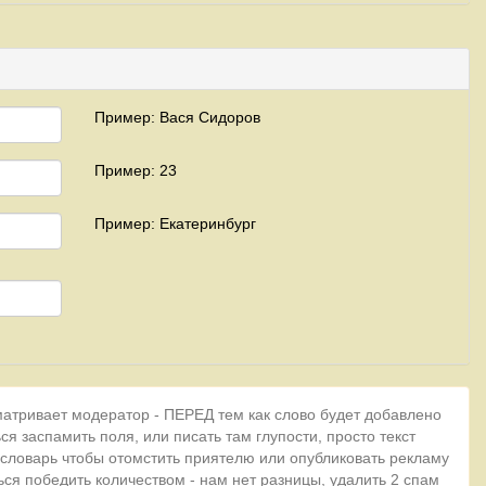
Пример: Вася Сидоров
Пример: 23
Пример: Екатеринбург
матривает модератор - ПЕРЕД тем как слово будет добавлено
ся заспамить поля, или писать там глупости, просто текст
 словарь чтобы отомстить приятелю или опубликовать рекламу
ься победить количеством - нам нет разницы, удалить 2 спам