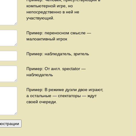
компьютерной игре, но
непосредственно в ней не
участвующий.
Пример: переносном смысле —
малоактивный игрок
Пример: наблюдатель, зритель
Пример: От англ. spectator —
наблюдатель
Пример: В режиме дуэли двое играют,
а остальные — спектаторы — ждут
своей очереди.