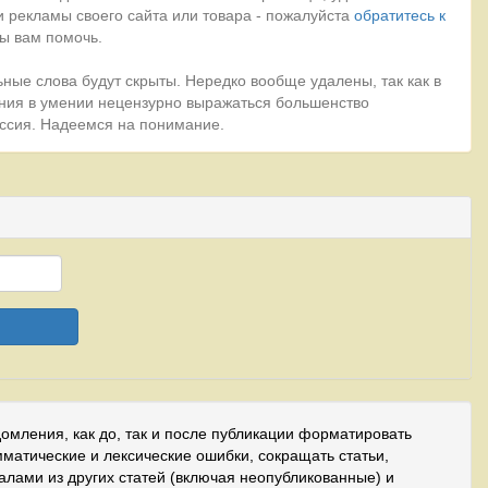
 рекламы своего сайта или товара - пожалуйста
обратитесь к
ы вам помочь.
ные слова будут скрыты. Нередко вообще удалены, так как в
ния в умении нецензурно выражаться большенство
миссия. Надеемся на понимание.
домления, как до, так и после публикации форматировать
мматические и лексические ошибки, сокращать статьи,
иалами из других статей (включая неопубликованные) и