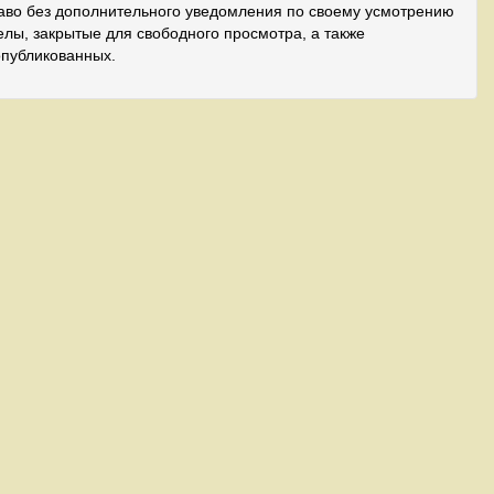
аво без дополнительного уведомления по своему усмотрению
лы, закрытые для свободного просмотра, а также
опубликованных.