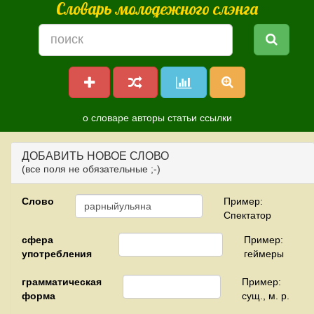
Словарь молодежного слэнга
о словаре
авторы
статьи
ссылки
ДОБАВИТЬ НОВОЕ СЛОВО
(все поля не обязательные ;-)
Слово
Пример:
Спектатор
сфера
Пример:
употребления
геймеры
грамматическая
Пример:
форма
сущ., м. р.