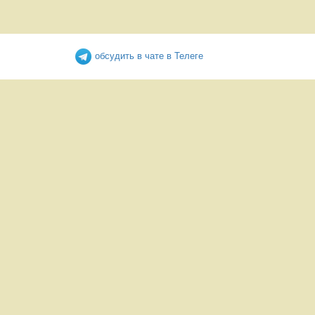
обсудить в чате в Телеге