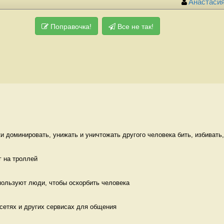
Анастаси
Поправочка!
Все не так!
 доминировать, унижать и уничтожать другого человека бить, избивать, 
 на троллей 
пользуют люди, чтобы оскорбить человека 
сетях и других сервисах для общения  