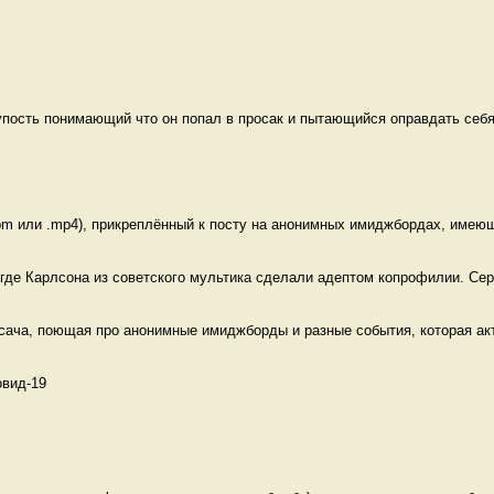
пость понимающий что он попал в просак и пытающийся оправдать себя
m или .mp4), прикреплённый к посту на анонимных имиджбордах, имеющи
где Карлсона из советского мультика сделали адептом копрофилии. Серу
сача, поющая про анонимные имиджборды и разные события, которая акт
вид-19 