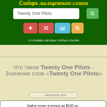
Словарь молодежного слэнга
о словаре
авторы
статьи
ссылки
Что такое
Twenty One Pilots
-
Значение слов «
Twenty One Pilots
»
свернуть всё
Найти полет в отпуск до $100 из: