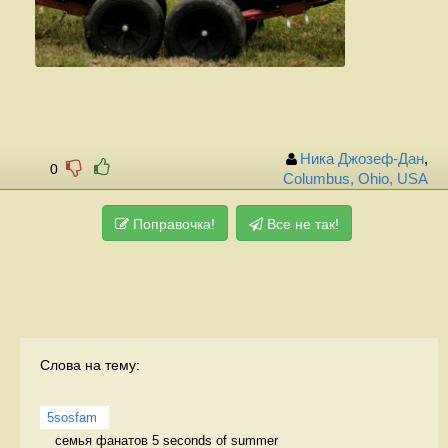
Ника Джозеф-Дан
,
0
Columbus, Ohio, USA
Поправочка!
Все не так!
Слова на тему:
5sosfam
семья фанатов 5 seconds of summer 