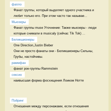
фапло
Фанат группы, который выделяет одного участника и 
любит только его. При этом часто так называе...
Мьюзеры
Фанат группы muse Уточнение: Также мьюзеры - люди 
которые снимали в musicaly (сейчас Tik Tok) ...
Беликшионеры
One Direction,Justin Bieber

Они не просто фанаты они - Беликшионеры Сильны, 
Грубы, настойчивы.
раммфан
фанат рок-группы Rammstein 
сексио
наивысшая форма фосхищения Лоиком Нотте 
Пэйринг
Отношения между персонажами, если отношения 