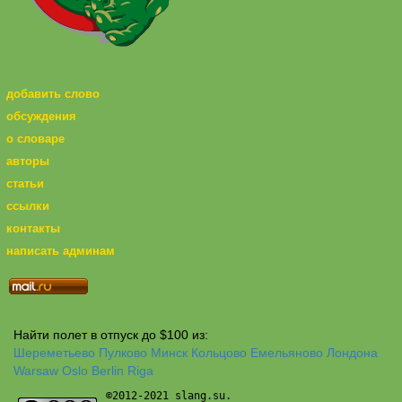
добавить слово
обсуждения
о словаре
авторы
статьи
ссылки
контакты
написать админам
Найти полет в отпуск до $100 из:
Шереметьево
Пулково
Минск
Кольцово
Емельяново
Лондона
Warsaw
Oslo
Berlin
Riga
©2012-2021 slang.su.