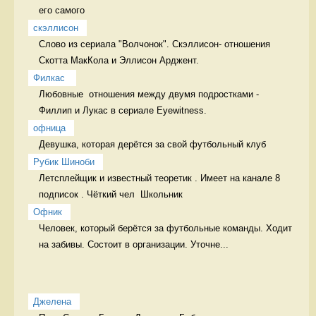
его самого 
скэллисон
Слово из сериала "Волчонок". Скэллисон- отношения 
Скотта МакКола и Эллисон Арджент. 
Филкас 
Любовные  отношения между двумя подростками - 
Филлип и Лукас в сериале Eyewitness. 
офница
Девушка, которая дерётся за свой футбольный клуб  
Рубик Шиноби
Летсплейщик и известный теоретик . Имеет на канале 8 
подписок . Чёткий чел  Школьник
Офник
Человек, который берётся за футбольные команды. Ходит 
на забивы. Состоит в организации. Уточне...
Джелена