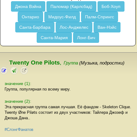
Джона Вэйна
Паломар (Карлсбад)
Боб-Хоуп
Онтарио
Мидоус-Филд
Палм-Спрингс
Санта-Барбара
Лос-Анджелес
Ван-Нэйс
Санта-Мария
Лонг-Бич
Twenty One Pilots
,
Группа
(Музыка, подростки)
значение (1):
Группа, популярная по всему миру.
значение (2):
Эта прекрасная группа самая лучшая. Её фандом - Skeleton Clique.
Twenty Øne Piløts состоит из двух участников: Тайлера Джозеф и
Джоша Дана..
#СлэнгФанатов