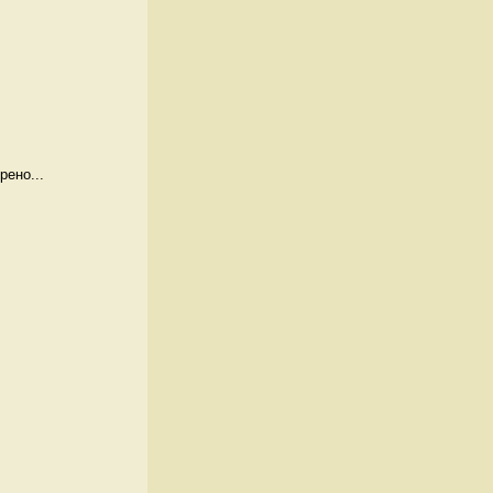
рено...