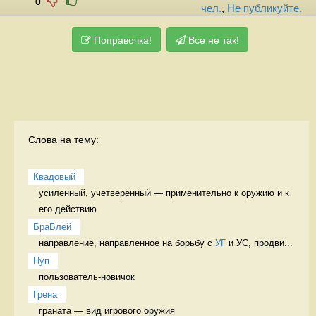
0
чел.
,
Не публикуйте.
Поправочка!
Все не так!
Слова на тему:
Квадовый
усиленный, учетверённый — применительно к оружию и к 
его действию 
БраБлей
направление, направленное на борьбу с 
УГ
 и УС, продви...
Нуп
пользователь-новичок 
Грена
граната — вид игрового оружия 