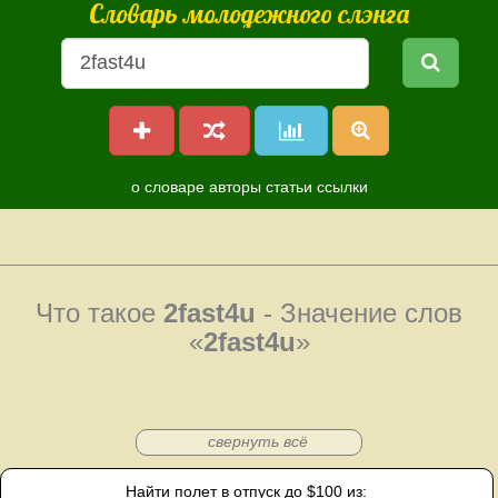
Словарь молодежного слэнга
о словаре
авторы
статьи
ссылки
Что такое
2fast4u
- Значение слов
«
2fast4u
»
свернуть всё
Найти полет в отпуск до $100 из: