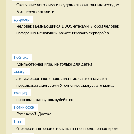
Окончание чего либо с неудовлетворительным исходом.  
Миг перед фаталити.
дудосер
Человек занимающийся DDOS-атаками. Любой человек 
намеренно мешающий работе игрового сервера/са...
Роблокс
Компьютерная игра, не только для детей 
амогус
это исковерканое слово амонг ас часто называют 
персонажей амогусами Уточнение: амогус, это мем...
суецид
синоним к слову самоубийство 
Ротик офф
Рот закрой  Достал
Бан
блокировка игрового аккаунта на неопределённое время 