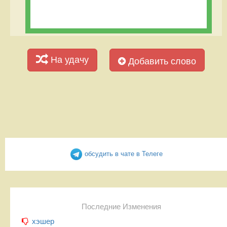
На удачу
Добавить слово
обсудить в чате в Телеге
Последние Изменения
хэшер