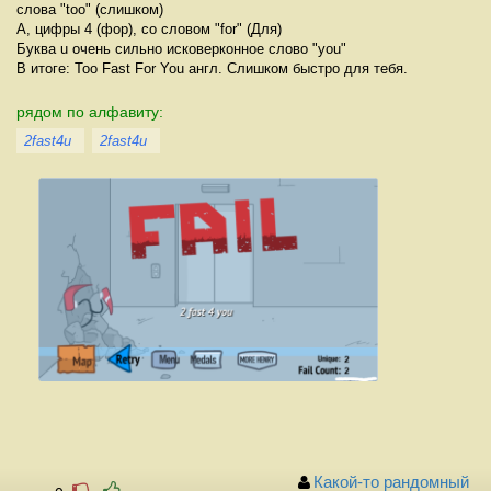
слова "too" (слишком)
А, цифры 4 (фор), со словом "for" (Для)
Буква u очень сильно исковерконное слово "you"
В итоге: Too Fast For You англ. Слишком быстро для тебя.
рядом по алфавиту:
2fast4u
2fast4u
Какой-то рандомный