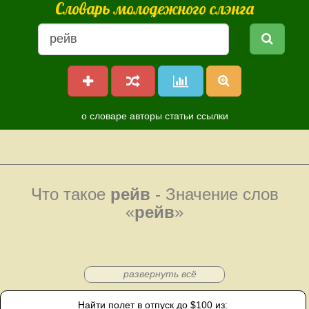
Словарь молодежного слэнга
о словаре
авторы
статьи
ссылки
Что такое
рейв
- Значение слов
«
рейв
»
развернуть всё
Найти полет в отпуск до $100 из: