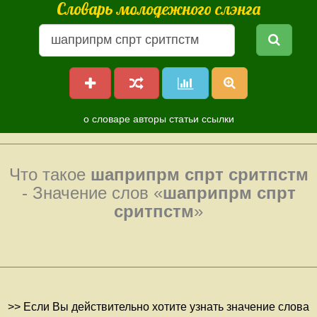
Словарь молодежного слэнга
о словаре
авторы
статьи
ссылки
Что такое
шаприпрм спрт сритпстм
- Значение слов «
шаприпрм спрт
сритпстм
»
>> Если Вы действительно хотите узнать значение слова