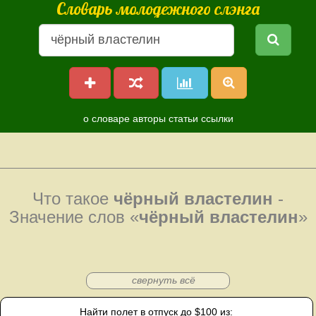
Словарь молодежного слэнга
о словаре
авторы
статьи
ссылки
Что такое
чёрный властелин
-
Значение слов «
чёрный властелин
»
свернуть всё
Найти полет в отпуск до $100 из: