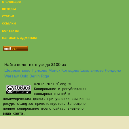
о словаре
авторы
статьи
ссылки
контакты
написать админам
Найти полет в отпуск до $100 из:
Шереметьево
Пулково
Минск
Кольцово
Емельяново
Лондона
Warsaw
Oslo
Berlin
Riga
©2012-2021 slang.su.
Копирование и републикация
словарных статей в
некоммерческих целях, при условии ссылки на
ресурс slang.su приветствуется. Запрещено
полное копирование всего сайта, внешнего
вида сайта.