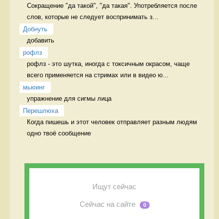
Сокращение "да такой", "да такая". Употребляется после 
слов, которые не следует воспринимать з...
Добнуть
добавить 
рофлз
рофлз - это шутка, иногда с токсичным окрасом, чаще 
всего применяется на стримах или в видео ю...
мьюинг
упражнение для сигмы лица 
Перешлюха
Когда пишешь и этот человек отправляет разным людям 
одно твоё сообщение 
Ищут сейчас
Сейчас на сайте
0