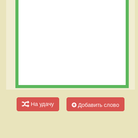
На удачу
Добавить слово