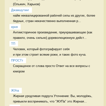
Джамшутинг
найм неквалицированной рабочей силы из других, более 
бедных, стран некачественно выполненная р...
ерня
Антиисторичное произведение, приукрашивающее (как 
правило, очень сильно) дореволюционную дейст...
ТП
Человек, который фотографирует себя 

и при этом строит всякие рожи, и таких фото куча. 
ПРОСТт
Сокращеное от слова просто Ответ на все вопросы с 
юмором
ЖУпа
Жирная уродливая подруга Уточнение: Вы, молодёжь, 
привыкли воспринимать, что "ЖУПа" это Жирная...