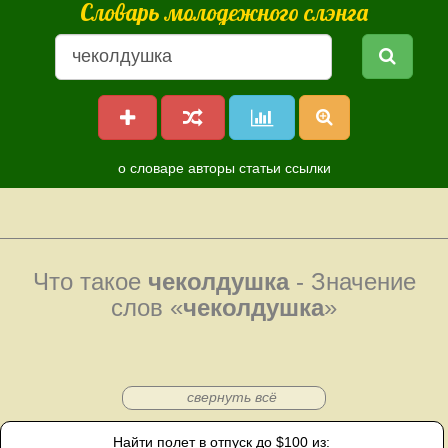
Словарь молодежного слэнга
о словаре
авторы
статьи
ссылки
Что такое
чеколдушка
- Значение
слов «
чеколдушка
»
свернуть всё
Найти полет в отпуск до $100 из: