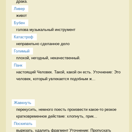
драка.  
Ливер
живот 
Бубен
голова музыкальный инструмент
Катастроф
неправильно сделанное дело 
Голимый
плохой, негодный, некачественный. 
Панк
настоящий Человек. Такой, какой он есть. Уточнение: Это 
человек, который увлекается подобным ж...
Жавкнуть
перекусить, немного поесть произвести какое-то резкое 
кратковременное действие: хлопнуть, прик...
Поскипать
вырезать, удалить фрагмент Уточнение: Пропускать 