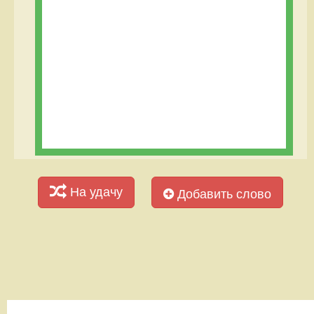
На удачу
Добавить слово