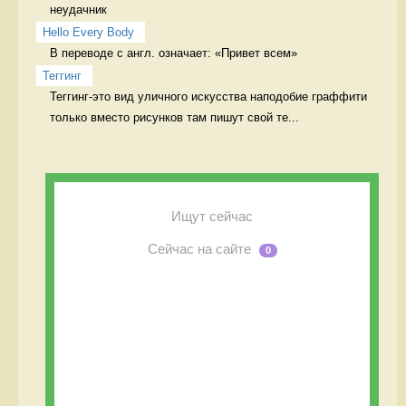
неудачник
Hello Every Body
В переводе с англ. означает: «Привет всем» 
Теггинг
Теггинг-это вид уличного искусства наподобие граффити 
только вместо рисунков там пишут свой те...
Ищут сейчас
Сейчас на сайте
0