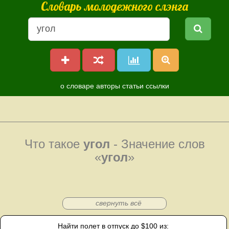
Словарь молодежного слэнга
о словаре
авторы
статьи
ссылки
Что такое
угол
- Значение слов
«
угол
»
свернуть всё
Найти полет в отпуск до $100 из: