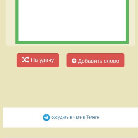
На удачу
Добавить слово
обсудить в чате в Телеге