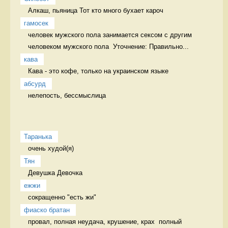
Алкаш, пьяница Тот кто много бухает кароч
гамосек
человек мужского пола занимается сексом с другим 
человеком мужского пола  Уточнение: Правильно...
кава
Кава - это кофе, только на украинском языке 
абсурд
нелепость, бессмыслица 
Таранька
очень худой(я) 
Тян
Девушка Девочка
ежжи
сокращенно "есть жи" 
фиаско братан
провал, полная неудача, крушение, крах  полный 