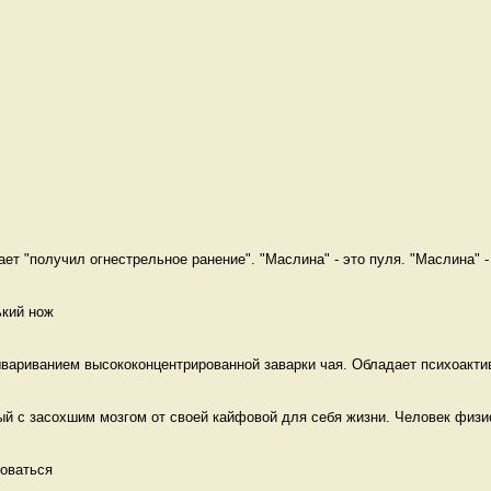
ет "получил огнестрельное ранение". "Маслина" - это пуля. "Маслина" - 
кий нож
ывариванием высококонцентрированной заварки чая. Обладает психоактив
ый с засохшим мозгом от своей кайфовой для себя жизни. Человек физи
новаться