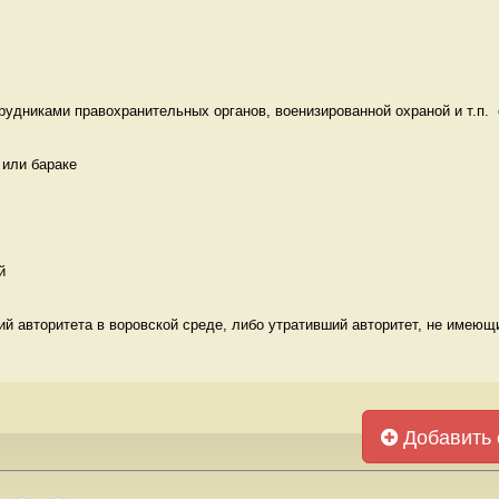
удниками правохранительных органов, военизированной охраной и т.п.  с
или бараке 
й 
 авторитета в воровской среде, либо утративший авторитет, не имеющи
Добавить 