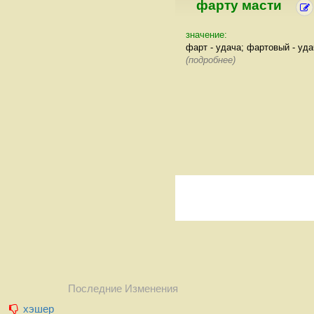
фарту масти
значение:
фарт - удача; фартовый - уд
(подробнее)
Последние Изменения
хэшер