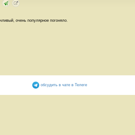
ачливый, очень популярное погоняло.
обсудить в чате в Телеге