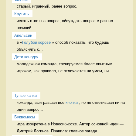
старый, игранный, ранее вопрос. 
Крутить
искать ответ на вопрос, обсуждать вопрос с разных 
позиций 
Апельсин
в «
Голубой корове
 » способ показать, что будешь 
объяснять с...
Дети кенгуру
молодежная команда, тренируемая более опытным 
игроком, как правило, не отличаются ни умом, ни ...
Тупые качки
команда, выигравшая все 
кнопки
 , но не ответившая ни на 
один вопрос...
Буквомесы
игра изобретена в Новосибирске. Автор основной идеи — 
Дмитрий Логинов. Правила: главное загада...