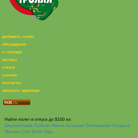
добавить слово
обсуждения
о словаре
авторы
статьи
ссылки
контакты
написать админам
Найти полет в отпуск до $100 из:
Шереметьево
Пулково
Минск
Кольцово
Емельяново
Лондона
Warsaw
Oslo
Berlin
Riga