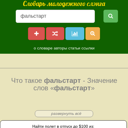
Словарь молодежного слэнга
о словаре
авторы
статьи
ссылки
Что такое
фальстарт
- Значение
слов «
фальстарт
»
развернуть всё
Найти полет в отпуск до $100 из: