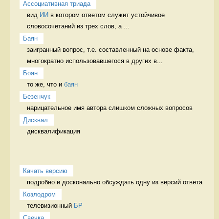
Ассоциативная триада
вид 
ИИ
 в котором ответом служит устойчивое 
словосочетаний из трех слов, а ...
Баян
заигранный вопрос, т.е. составленный на основе факта, 
многократно использовавшегося в других в...
Боян
то же, что и 
баян
Безенчук
нарицательное имя автора слишком сложных вопросов 
Дисквал
дисквалификация 
Качать версию
подробно и досконально обсуждать одну из версий ответа 
Козлодром
телевизионный 
БР
Свечка