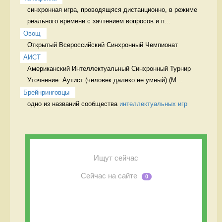
синхронная игра, проводящяся дистанционно, в режиме 
реального времени с зачтением вопросов и п...
Овощ
Открытый Всероссийский Синхронный Чемпионат 
АИСТ
Американский Интеллектуальный Синхронный Турнир 
Уточнение: Аутист (человек далеко не умный) (M...
Брейнринговцы
одно из названий сообщества 
интеллектуальных игр
Ищут сейчас
Сейчас на сайте
0