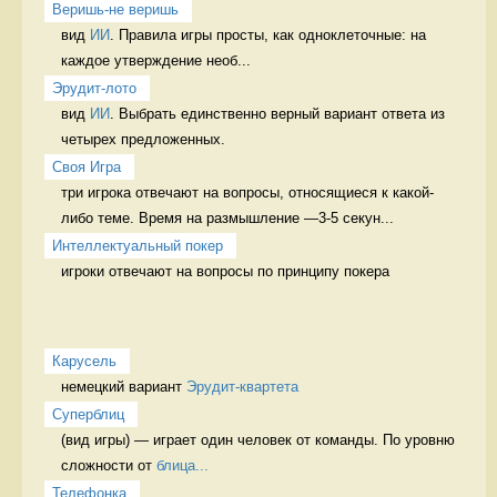
Веришь-не веришь
вид 
ИИ
. Правила игры просты, как одноклеточные: на 
каждое утверждение необ...
Эрудит-лото
вид 
ИИ
. Выбрать единственно верный вариант ответа из 
четырех предложенных. 
Своя Игра
три игрока отвечают на вопросы, относящиеся к какой-
либо теме. Время на размышление —3-5 секун...
Интеллектуальный покер
игроки отвечают на вопросы по принципу покера 
Карусель
немецкий вариант 
Эрудит-квартета
Суперблиц
(вид игры) — играет один человек от команды. По уровню 
сложности от 
блица...
Телефонка