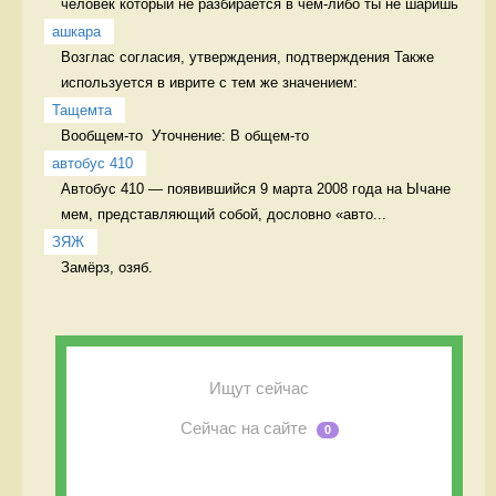
человек который не разбирается в чем-либо ты не шаришь 
ашкара
Возглас согласия, утверждения, подтверждения Также 
используется в иврите с тем же значением:
Тащемта
Вообщем-то  Уточнение: В общем-то 
автобус 410
Автобус 410 — появившийся 9 марта 2008 года на Ычане 
мем, представляющий собой, дословно «авто...
ЗЯЖ
Замёрз, озяб. 
Ищут сейчас
Сейчас на сайте
0