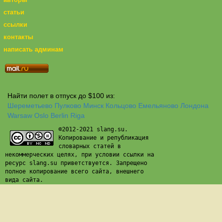
статьи
ссылки
контакты
написать админам
Найти полет в отпуск до $100 из:
Шереметьево
Пулково
Минск
Кольцово
Емельяново
Лондона
Warsaw
Oslo
Berlin
Riga
©2012-2021 slang.su.
Копирование и републикация
словарных статей в
некоммерческих целях, при условии ссылки на
ресурс slang.su приветствуется. Запрещено
полное копирование всего сайта, внешнего
вида сайта.