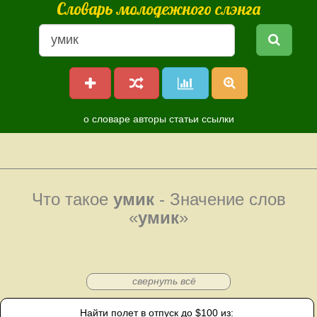
Словарь молодежного слэнга
о словаре
авторы
статьи
ссылки
Что такое
умик
- Значение слов
«
умик
»
свернуть всё
Найти полет в отпуск до $100 из: