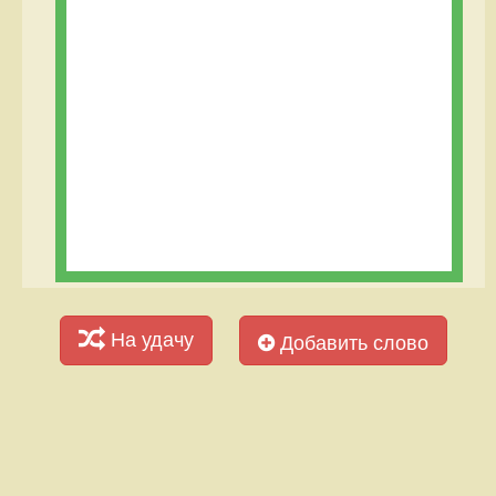
На удачу
Добавить слово