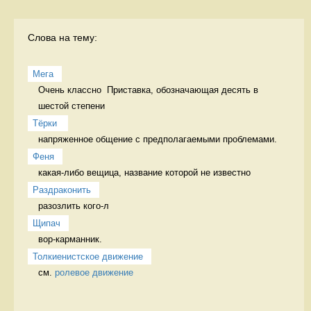
Слова на тему:
Мега
Очень классно  Приставка, обозначающая десять в 
шестой степени
Тёрки 
напряженное общение с предполагаемыми проблемами. 
Феня
какая-либо вещица, название которой не известно 
Раздраконить
разозлить кого-л 
Щипач
вор-карманник. 
Толкиенистское движение
см. 
ролевое движение