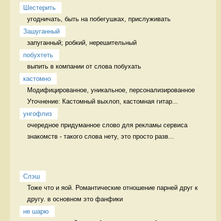
Шестерить
угодничать, быть на побегушках, прислуживать 
Зашуганный
запуганный; робкий, нерешительный  
побухтеть
выпить в компании от слова побухать 
кастомно
Модифицированное, уникальное, персонализированное 
Уточнение: Кастомный выхлоп, кастомная гитар...
унгофлиз
очередное придуманное слово для рекламы сервиса 
знакомств - такого слова нету, это просто разв...
Слэш
Тоже что и яой. Романтические отношение парней друг к 
другу. в основном это фанфики
не шарю