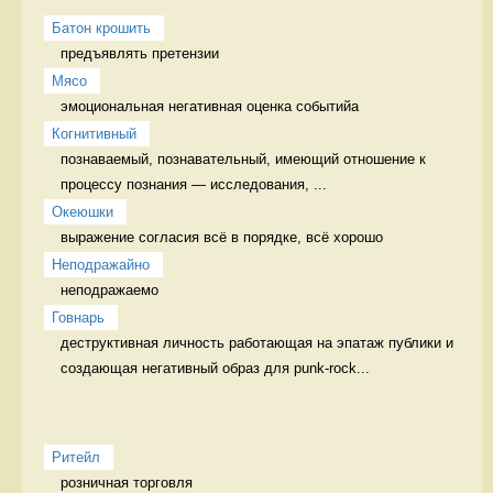
Батон крошить
предъявлять претензии 
Мясо
эмоциональная негативная оценка событийа 
Когнитивный
познаваемый, познавательный, имеющий отношение к 
процессу познания — исследования, ...
Океюшки
выражение согласия всё в порядке, всё хорошо
Неподражайно
неподражаемо 
Говнарь
деструктивная личность работающая на эпатаж публики и 
создающая негативный образ для punk-rock...
Ритейл
розничная торговля 