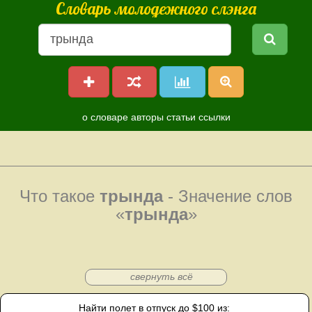
Словарь молодежного слэнга
о словаре
авторы
статьи
ссылки
Что такое
трында
- Значение слов
«
трында
»
свернуть всё
Найти полет в отпуск до $100 из: