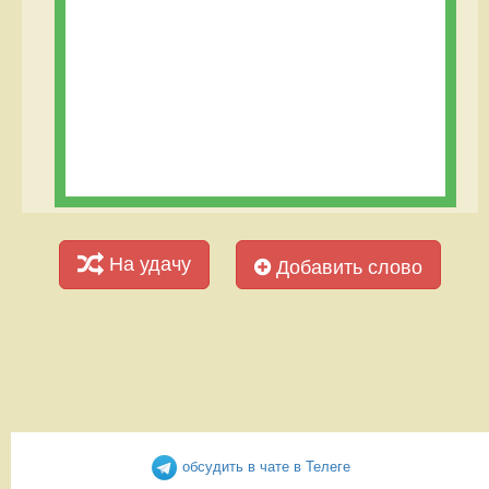
На удачу
Добавить слово
обсудить в чате в Телеге