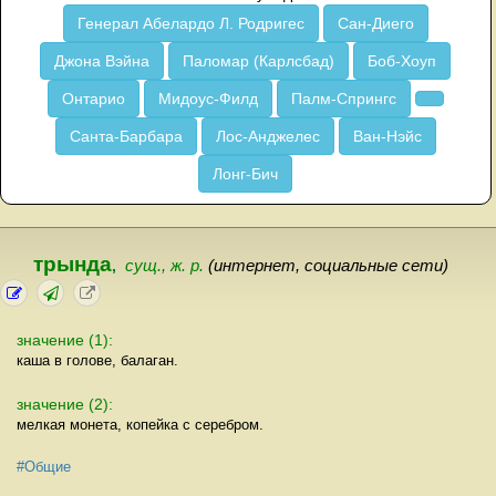
Генерал Абелардо Л. Родригес
Сан-Диего
Джона Вэйна
Паломар (Карлсбад)
Боб-Хоуп
Онтарио
Мидоус-Филд
Палм-Спрингс
Санта-Барбара
Лос-Анджелес
Ван-Нэйс
Лонг-Бич
трында
,
сущ., ж. р.
(интернет, социальные сети)
значение (1):
каша в голове, балаган.
значение (2):
мелкая монета, копейка с серебром.
#Общие