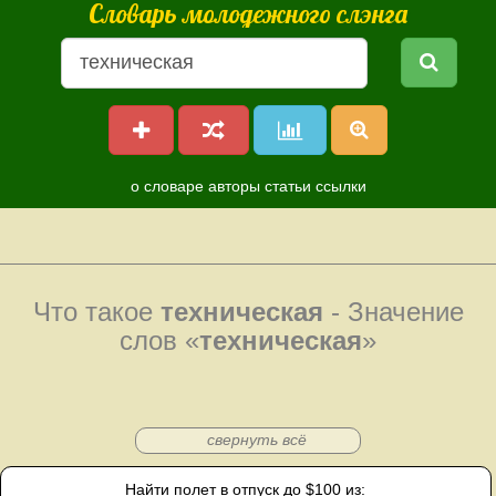
Словарь молодежного слэнга
о словаре
авторы
статьи
ссылки
Что такое
техническая
- Значение
слов «
техническая
»
свернуть всё
Найти полет в отпуск до $100 из: