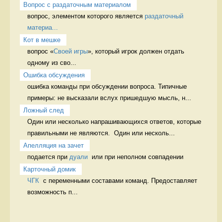
Вопрос с раздаточным материалом
вопрос, элементом которого является 
раздаточный 
материа...
Кот в мешке
вопрос «
Своей игры
», который игрок должен отдать 
одному из сво...
Ошибка обсуждения
ошибка команды при обсуждении вопроса. Типичные 
примеры: не высказали вслух пришедшую мысль, н...
Ложный след
Один или несколько напрашивающихся ответов, которые 
правильными не являются.  Один или несколь...
Апелляция на зачет
подается при 
дуали
  или при неполном совпадении 
Карточный домик
ЧГК
  с переменными составами команд. Предоставляет 
возможность п...