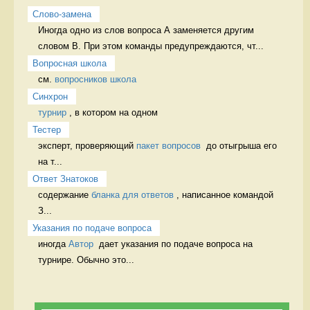
Слово-замена
Иногда одно из слов вопроса А заменяется другим 
словом В. При этом команды предупреждаются, чт...
Вопросная школа
см. 
вопросников школа
Синхрон
турнир
 , в котором на одном  
Тестер
эксперт, проверяющий 
пакет вопросов
  до отыгрыша его 
на т...
Ответ Знатоков
содержание 
бланка для ответов
 , написанное командой 
З...
Указания по подаче вопроса
иногда 
Автор
  дает указания по подаче вопроса на 
турнире. Обычно это...