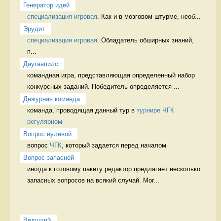
Генератор идей
cпециализация игровая
. Как и в мозговом штурме, необ...
Эрудит
cпециализация игровая
. Обладатель обширных знаний, 
п...
Даугавпилс
командная игра, представляющая определенный набор 
конкурсных заданий. Победитель определяется ...
Дежурная команда
команда, проводящая данный тур в 
турнире ЧГК 
регулярном
Вопрос нулевой
вопрос 
ЧГК
, который задается перед началом 
Вопрос запасной
иногда к готовому пакету редактор предлагает несколько 
запасных вопросов на всякий случай. Мог...
Ведущий