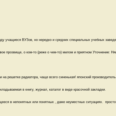
ду учащиеся ВУЗов, но нередко и средних специальных учебных заведен
е прозвище, о ком-то (реже о чем-то) милом и приятном Уточнение: Ня
и на решетке радиатора, чаще всего синенькая! японский производитель 
кладываемая в книгу, журнал, каталог в виде красочной закладки. 
еся в непонятных или понятных , даже неуместных ситуациях.  просто к