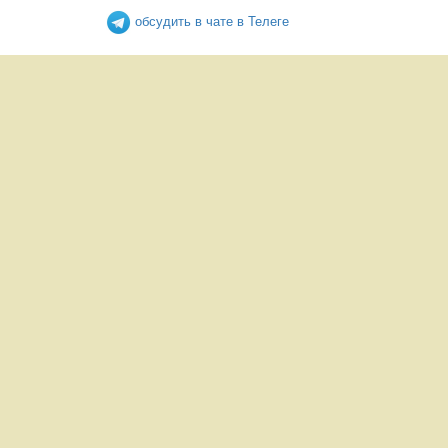
обсудить в чате в Телеге