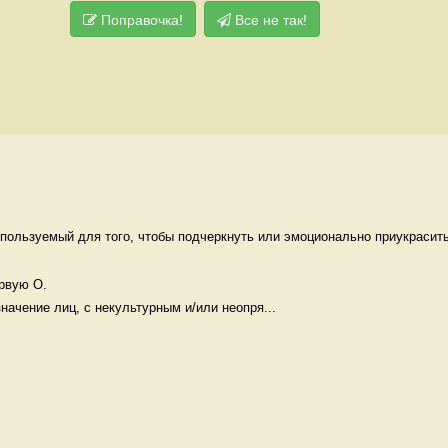
Поправочка!
Все не так!
пользуемый для того, чтобы подчеркнуть или эмоционально приукрасить 
рвую О.

ачение лиц, с некультурным и/или неопря...
 