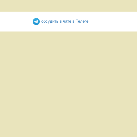
обсудить в чате в Телеге