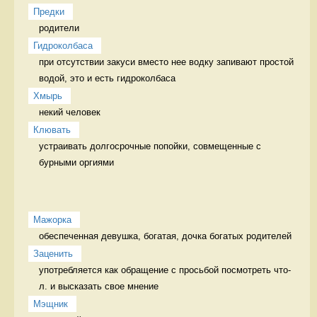
Предки
родители 
Гидроколбаса
при отсутствии закуси вместо нее водку запивают простой 
водой, это и есть гидроколбаса 
Хмырь
некий человек 
Клювать
устраивать долгосрочные попойки, совмещенные с 
бурными оргиями 
Мажорка
обеспеченная девушка, богатая, дочка богатых родителей 
Заценить
употребляется как обращение с просьбой посмотреть что-
л. и высказать свое мнение  
Мэщник