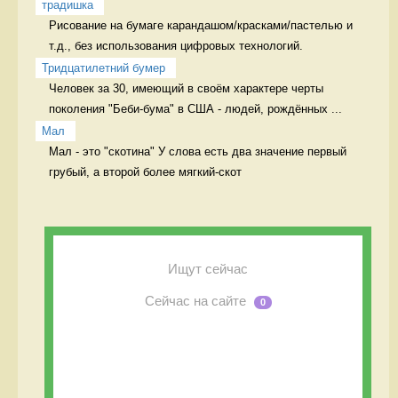
традишка
Рисование на бумаге карандашом/красками/пастелью и 
т.д., без использования цифровых технологий. 
Тридцатилетний бумер
Человек за 30, имеющий в своём характере черты 
поколения "Беби-бума" в США - людей, рождённых ...
Мал
Мал - это "скотина" У слова есть два значение первый 
грубый, а второй более мягкий-скот
Ищут сейчас
Сейчас на сайте
0