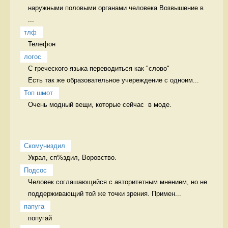
наружными половыми органами человека Возвышение в 
...
тлф
Телефон 
логос
С греческого языка переводиться как "слово" 

Есть так же образовательное учереждение с одноим...
Топ шмот
Очень модный вещи, которые сейчас  в моде. 
Скомуниздил
Украл, сп%здил, Воровство. 
Подсос
Человек соглашающийся с авторитетным мнением, но не 
поддерживающий той же точки зрения. Примен...
папуга
попугай 