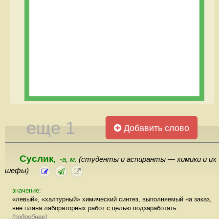
еще 1
Добавить слово
Суслик
-а, м.
(студенты и аспиранты — химики и их
,
шефы)
значение:
«левый», «халтурный» химический синтез, выполняемый на заказ,
вне плана лабораторных работ с целью подзаработать.
(подробнее)