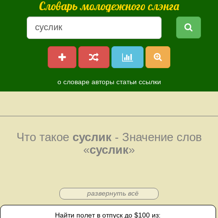
Словарь молодежного слэнга
о словаре
авторы
статьи
ссылки
Что такое
суслик
- Значение слов
«
суслик
»
развернуть всё
Найти полет в отпуск до $100 из: