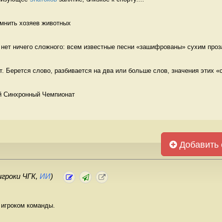
омнить хозяев животных 
 нет ничего сложного: всем известные песни «зашифрованы» сухим проза
т. Берется слово, разбивается на два или больше слов, значения этих «с
й Синхронный Чемпионат 
Добавить 
игроки ЧГК,
ИИ
)
 игроком команды.