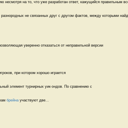
ю несмотря на то, что уже разработан ответ, кажущийся правильным все
 разнородных не связанных друг с другом фактов, между которыми найде
позволяющая уверенно отказаться от неправильной версии 
игроков, при котором хорошо играется 
льный элемент турнирных уик-эндов. По сравнению с 
лам 
брейна
 участвуют две...