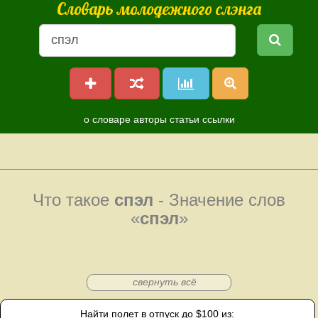
Словарь молодежного слэнга
о словаре
авторы
статьи
ссылки
Что такое
спэл
- Значение слов
«
спэл
»
свернуть всё
Найти полет в отпуск до $100 из: