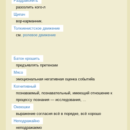
Раздраконить
разозлить кого-л 
Щипач
вор-карманник. 
Толкиенистское движение
см. 
ролевое движение
Батон крошить
предъявлять претензии 
Мясо
эмоциональная негативная оценка событийа 
Когнитивный
познаваемый, познавательный, имеющий отношение к 
процессу познания — исследования, ...
Океюшки
выражение согласия всё в порядке, всё хорошо
Неподражайно
неподражаемо 