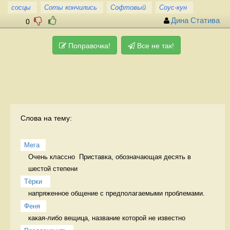
сосцы
Соты кончились
Софтовый
Соус-кун
Дина Статива
0
Поправочка!
Все не так!
Слова на тему:
Мега
Очень классно  Приставка, обозначающая десять в 
шестой степени
Тёрки 
напряженное общение с предполагаемыми проблемами. 
Феня
какая-либо вещица, название которой не известно 