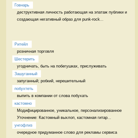
Говнарь
деструктивная личность работающая на эпатаж публики и 
создающая негативный образ для punk-rock...
Ритейл
розничная торговля 
Шестерить
угодничать, быть на побегушках, прислуживать 
Зашуганный
запуганный; робкий, нерешительный  
побухтеть
выпить в компании от слова побухать 
кастомно
Модифицированное, уникальное, персонализированное 
Уточнение: Кастомный выхлоп, кастомная гитар...
унгофлиз
очередное придуманное слово для рекламы сервиса 