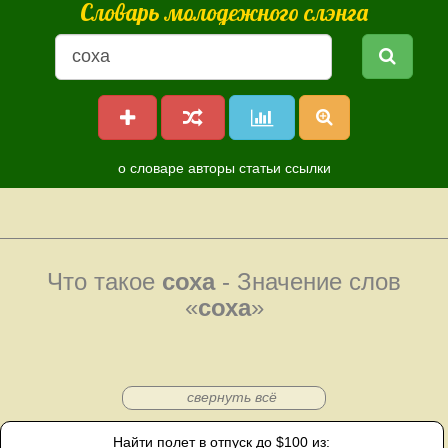
Словарь молодежного слэнга
о словаре
авторы
статьи
ссылки
Что такое
соха
- Значение слов
«
соха
»
свернуть всё
Найти полет в отпуск до $100 из: