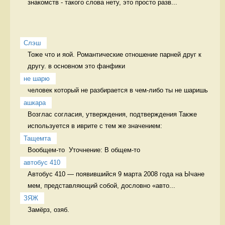
знакомств - такого слова нету, это просто разв...
Слэш
Тоже что и яой. Романтические отношение парней друг к 
другу. в основном это фанфики
не шарю
человек который не разбирается в чем-либо ты не шаришь 
ашкара
Возглас согласия, утверждения, подтверждения Также 
используется в иврите с тем же значением:
Тащемта
Вообщем-то  Уточнение: В общем-то 
автобус 410
Автобус 410 — появившийся 9 марта 2008 года на Ычане 
мем, представляющий собой, дословно «авто...
ЗЯЖ
Замёрз, озяб. 