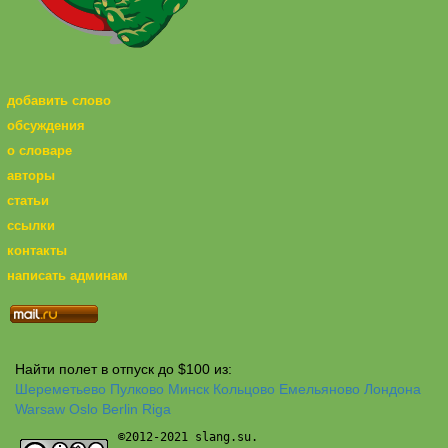
добавить слово
обсуждения
о словаре
авторы
статьи
ссылки
контакты
написать админам
Найти полет в отпуск до $100 из:
Шереметьево
Пулково
Минск
Кольцово
Емельяново
Лондона
Warsaw
Oslo
Berlin
Riga
©2012-2021 slang.su.