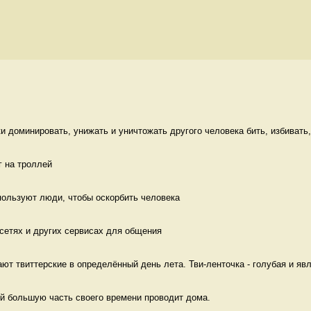
 доминировать, унижать и уничтожать другого человека бить, избивать, 
 на троллей 
пользуют люди, чтобы оскорбить человека 
сетях и других сервисах для общения  
ют твиттерские в определённый день лета. Тви-ленточка - голубая и явл
ый большую часть своего времени проводит дома. 