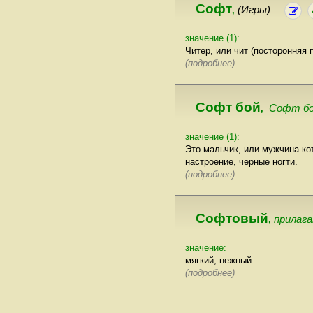
Софт
(Игры)
,
значение (1):
Читер, или чит (посторонняя 
(подробнее)
Софт бой
Софт б
,
значение (1):
Это мальчик, или мужчина ко
настроение, черные ногти.
(подробнее)
Софтовый
прилаг
,
значение:
мягкий, нежный.
(подробнее)