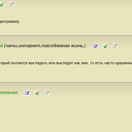
программа).
ой
(чаты,интернет,повседневная жизнь.)
торый пытается выглядеть или выглядит как эмо, то есть часто крашенн
ательное