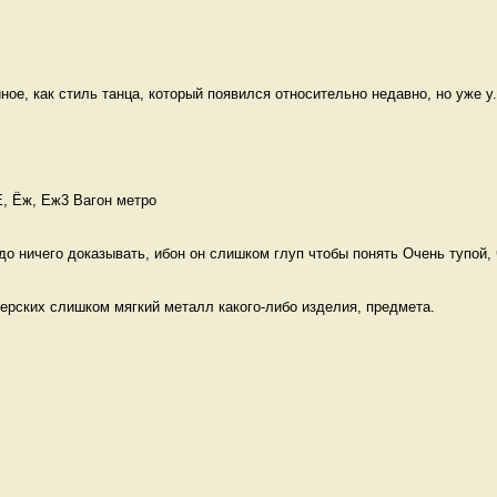
иное, как стиль танца, который появился относительно недавно, но уже у.
Е, Ёж, Еж3 Вагон метро
до ничего доказывать, ибон он слишком глуп чтобы понять Очень тупой, ч
ерских слишком мягкий металл какого-либо изделия, предмета. 