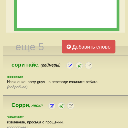
еще 5
Добавить слово
сори гайс
(геймеры)
,
значение:
Извинение, sorry guys - в переводе извините ребята.
(подробнее)
Сорри
нескл
,
значение:
извинение, просьба о прощении.
(подробнее)