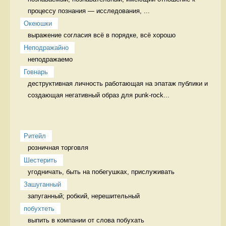
процессу познания — исследования, ...
Океюшки
выражение согласия всё в порядке, всё хорошо
Неподражайно
неподражаемо 
Говнарь
деструктивная личность работающая на эпатаж публики и 
создающая негативный образ для punk-rock...
Ритейл
розничная торговля 
Шестерить
угодничать, быть на побегушках, прислуживать 
Зашуганный
запуганный; робкий, нерешительный  
побухтеть
выпить в компании от слова побухать 