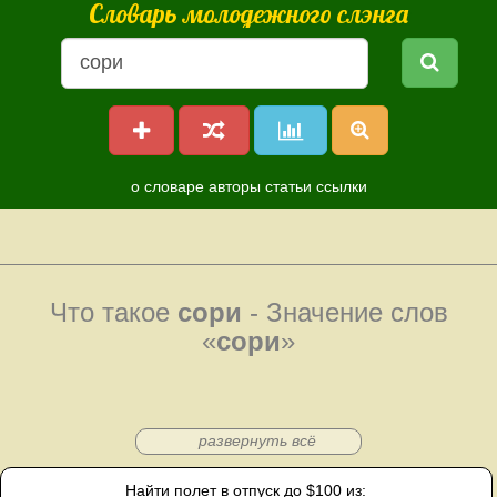
Словарь молодежного слэнга
о словаре
авторы
статьи
ссылки
Что такое
сори
- Значение слов
«
сори
»
развернуть всё
Найти полет в отпуск до $100 из: