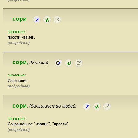
сори
значение:
прости,извини.
(подробнее)
сори
(Многие)
,
значение:
Извинение.
(подробнее)
сори
(большинство людей)
,
значение:
Сокращённое "извини", "прости".
(подробнее)