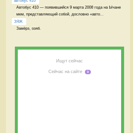
автобус 410
Автобус 410 — появившийся 9 марта 2008 года на Ычане 
мем, представляющий собой, дословно «авто...
ЗЯЖ
Замёрз, озяб. 
Ищут сейчас
Сейчас на сайте
0