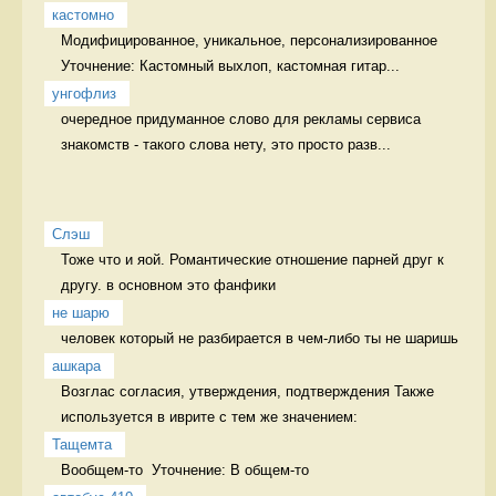
кастомно
Модифицированное, уникальное, персонализированное 
Уточнение: Кастомный выхлоп, кастомная гитар...
унгофлиз
очередное придуманное слово для рекламы сервиса 
знакомств - такого слова нету, это просто разв...
Слэш
Тоже что и яой. Романтические отношение парней друг к 
другу. в основном это фанфики
не шарю
человек который не разбирается в чем-либо ты не шаришь 
ашкара
Возглас согласия, утверждения, подтверждения Также 
используется в иврите с тем же значением:
Тащемта
Вообщем-то  Уточнение: В общем-то 