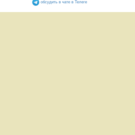
обсудить в чате в Телеге