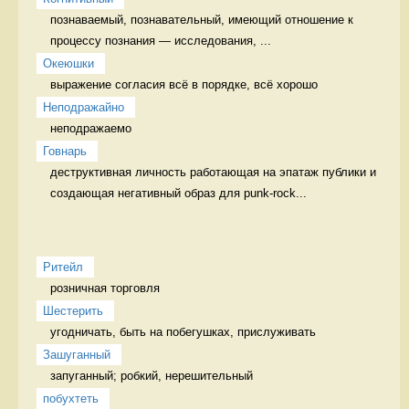
познаваемый, познавательный, имеющий отношение к 
процессу познания — исследования, ...
Океюшки
выражение согласия всё в порядке, всё хорошо
Неподражайно
неподражаемо 
Говнарь
деструктивная личность работающая на эпатаж публики и 
создающая негативный образ для punk-rock...
Ритейл
розничная торговля 
Шестерить
угодничать, быть на побегушках, прислуживать 
Зашуганный
запуганный; робкий, нерешительный  
побухтеть