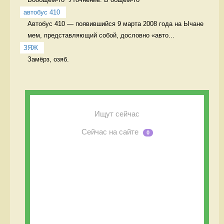
автобус 410
Автобус 410 — появившийся 9 марта 2008 года на Ычане 
мем, представляющий собой, дословно «авто...
ЗЯЖ
Замёрз, озяб. 
Ищут сейчас
Сейчас на сайте
0