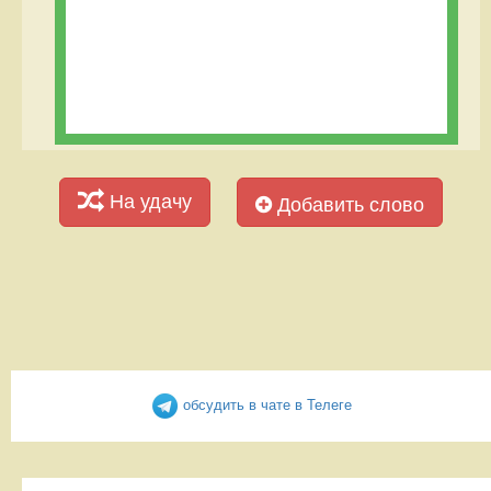
На удачу
Добавить слово
обсудить в чате в Телеге