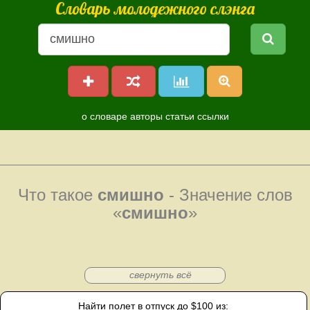
Словарь молодежного слэнга
о словаре
авторы
статьи
ссылки
Что такое
смишно
- Значение слов
«
смишно
»
свернуть всё
Найти полет в отпуск до $100 из: