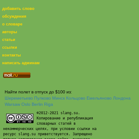
добавить слово
обсуждения
о словаре
авторы
статьи
ссылки
контакты
написать админам
Найти полет в отпуск до $100 из:
Шереметьево
Пулково
Минск
Кольцово
Емельяново
Лондона
Warsaw
Oslo
Berlin
Riga
©2012-2021 slang.su.
Копирование и републикация
словарных статей в
некоммерческих целях, при условии ссылки на
ресурс slang.su приветствуется. Запрещено