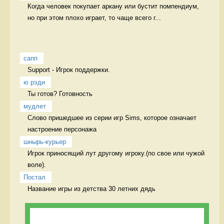
Когда человек покупает аркану или бустит помпендиум, 
но при этом плохо играет, то чаще всего г...
сапп
Support - Игрок поддержки. 
ю рэди
Ты готов? Готовность
мудлет
Слово пришедшее из серии игр Sims, которое означает 
настроение персонажа 
шнырь-курьер
Игрок приносящий лут другому игроку.(по свое или чужой 
воле). 
Постал
Название игры из детства 30 летних дядь  