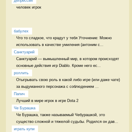
депрессия
человек игрок
бабулех
Что то сладкое, что крадут у тебя Уточнение: Можно 
использовать в качестве умиления (антоним с...
Санктуарий
Санктуарий — вымышленный мир, в котором происходят 
основные действия игр Diablo. Кроме него ес...
роллить
Отыгрывать свою роль в какой либо игре (или даже чате) 
за выдуманного персонажа с соблюдением ...
Папич
Лучший в мире игрок в игре Dota 2  
Че Бурашка
Че Бурашка, также называемый Чебурашкой, это 
существо сложной и тяжелой судьбы. Родился он дав...
играть купи