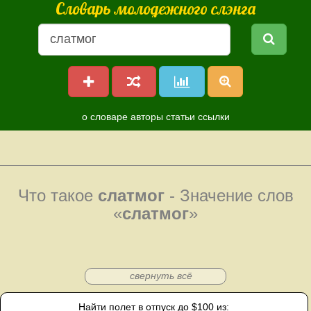
Словарь молодежного слэнга
о словаре
авторы
статьи
ссылки
Что такое
слатмог
- Значение слов
«
слатмог
»
свернуть всё
Найти полет в отпуск до $100 из: