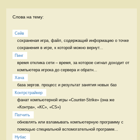
Слова на тему:
Сейв
сохраненая игра, файл, содержащий информацию о точке 
сохранения в игре, к которой можно вернут...
Пинг
время отклика сети – время, за которое сигнал доходит от 
компьютера игрока до сервера и обратн...
Хача
база зергов. процесс и результат занятия новых баз
Контрстрайкер
фанат компьютерной игры «Counter-Strike» (она же 
«Контра», «КС», «CS») 
Патчить
обновлять или взламывать компьютерную программу с 
помощью специальной вспомогательной программ...
Нубас