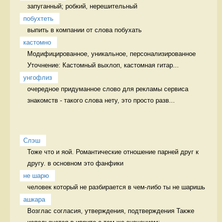
запуганный; робкий, нерешительный  
побухтеть
выпить в компании от слова побухать 
кастомно
Модифицированное, уникальное, персонализированное 
Уточнение: Кастомный выхлоп, кастомная гитар...
унгофлиз
очередное придуманное слово для рекламы сервиса 
знакомств - такого слова нету, это просто разв...
Слэш
Тоже что и яой. Романтические отношение парней друг к 
другу. в основном это фанфики
не шарю
человек который не разбирается в чем-либо ты не шаришь 
ашкара
Возглас согласия, утверждения, подтверждения Также 