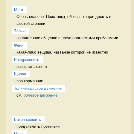
Мега
Очень классно  Приставка, обозначающая десять в 
шестой степени
Тёрки 
напряженное общение с предполагаемыми проблемами. 
Феня
какая-либо вещица, название которой не известно 
Раздраконить
разозлить кого-л 
Щипач
вор-карманник. 
Толкиенистское движение
см. 
ролевое движение
Батон крошить
предъявлять претензии 
Мясо