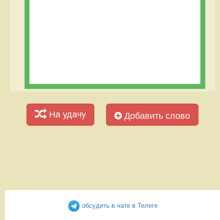
На удачу
Добавить слово
обсудить в чате в Телеге