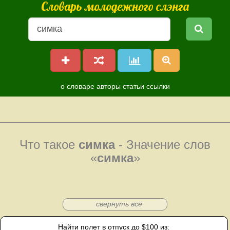
Словарь молодежного слэнга
о словаре
авторы
статьи
ссылки
Что такое
симка
- Значение слов
«
симка
»
свернуть всё
Найти полет в отпуск до $100 из: