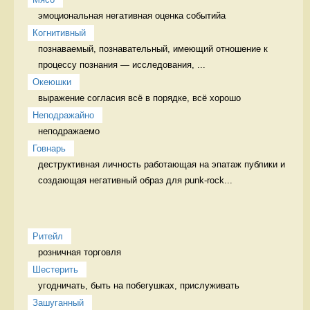
эмоциональная негативная оценка событийа 
Когнитивный
познаваемый, познавательный, имеющий отношение к 
процессу познания — исследования, ...
Океюшки
выражение согласия всё в порядке, всё хорошо
Неподражайно
неподражаемо 
Говнарь
деструктивная личность работающая на эпатаж публики и 
создающая негативный образ для punk-rock...
Ритейл
розничная торговля 
Шестерить
угодничать, быть на побегушках, прислуживать 
Зашуганный