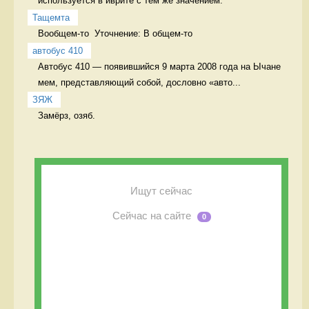
используется в иврите с тем же значением:
Тащемта
Вообщем-то  Уточнение: В общем-то 
автобус 410
Автобус 410 — появившийся 9 марта 2008 года на Ычане 
мем, представляющий собой, дословно «авто...
ЗЯЖ
Замёрз, озяб. 
Ищут сейчас
Сейчас на сайте
0