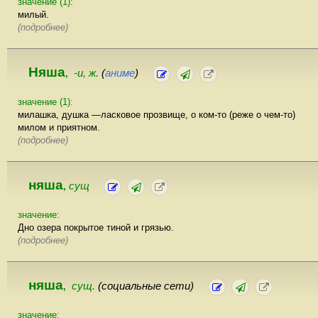
значение (1):
милый.
(подробнее)
Няша
-и, ж.
(
аниме
)
,
значение (1):
милашка, душка —ласковое прозвище, о ком-то (реже о чем-то)
милом и приятном.
(подробнее)
няша
сущ
,
значение:
Дно озера покрытое тиной и грязью.
(подробнее)
няша
сущ.
(социальные сети)
,
значение: