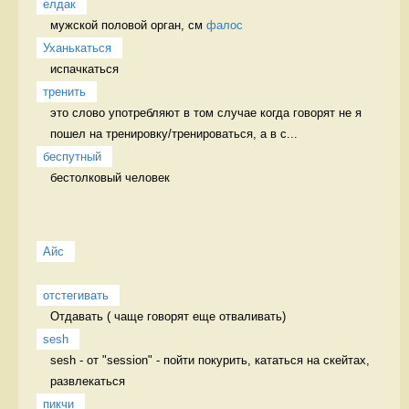
елдак
мужской половой орган, см 
фалос
Уханькаться
испачкаться 
тренить
это слово употребляют в том случае когда говорят не я 
пошел на тренировку/тренироваться, а в с...
беспутный
бестолковый человек 
Айс
отстегивать
Отдавать ( чаще говорят еще отваливать) 
sesh
sesh - от "session" - пойти покурить, кататься на скейтах, 
развлекаться 
пикчи