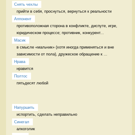
Снять чехлы
прийти в себя, проснуться, вернуться к реальности 
Аппонент
противоположная сторона в конфликте, диспуте, игре, 
юридическом процессе; противник, конкурент...
Масик
в смысле «мальчик» (хотя иногда применяться и вне 
зависимости от пола), дружеское обращение к ...
Нрава
нравится 
Полтос
пятьдесят любой 
Напуршить
испортить, сделать неправильно   
Синегал
алкоголик 