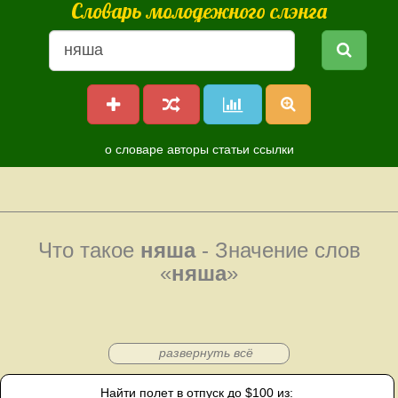
Словарь молодежного слэнга
о словаре
авторы
статьи
ссылки
Что такое
няша
- Значение слов
«
няша
»
развернуть всё
Найти полет в отпуск до $100 из: