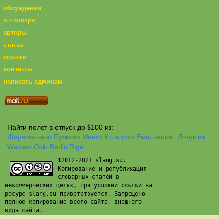
обсуждения
о словаре
авторы
статьи
ссылки
контакты
написать админам
Найти полет в отпуск до $100 из:
Шереметьево
Пулково
Минск
Кольцово
Емельяново
Лондона
Warsaw
Oslo
Berlin
Riga
©2012-2021 slang.su.
Копирование и републикация
словарных статей в
некоммерческих целях, при условии ссылки на
ресурс slang.su приветствуется. Запрещено
полное копирование всего сайта, внешнего
вида сайта.