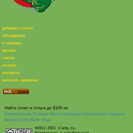
добавить слово
обсуждения
о словаре
авторы
статьи
ссылки
контакты
написать админам
Найти полет в отпуск до $100 из:
Шереметьево
Пулково
Минск
Кольцово
Емельяново
Лондона
Warsaw
Oslo
Berlin
Riga
©2012-2021 slang.su.
Копирование и републикация