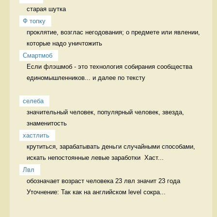
старая шутка 
Ф топку
проклятие, возглас негодования; о предмете или явлении, 
которые надо уничтожить 
Смартмоб
Если флэшмоб - это технология собирания сообщества 
единомышленников... и далее по тексту

селеба
значительный человек, популярный человек, звезда, 
знаменитость 
хастлить
крутиться, зарабатывать деньги случайными способами, 
искать непостоянные левые заработки  Хаст...
Лвл
обозначает возраст человека 23 лвл значит 23 года 
Уточнение: Так как на английском level сокра...