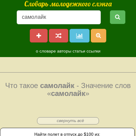
Словарь молодежного слэнга
о словаре
авторы
статьи
ссылки
Что такое
самолайк
- Значение слов
«
самолайк
»
свернуть всё
Найти полет в отпуск до $100 из: