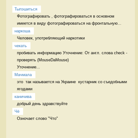
Тыпэшиться
Фотографировать , фотографироваться в основном 
имеется в виду фотографироваться на фронтальную...
наркоша
Человек, употребляющий наркотики  
чекать
пробивать информацию Уточнение: От англ. слова check - 
проверять (MouseDaMouse)

Уточнение...
Мачмала
это  так называется на Украине  кустарник со съедобными 
ягодами 
каничива
добрый день здравствуйте
Чё
Озночает слово "Что" 