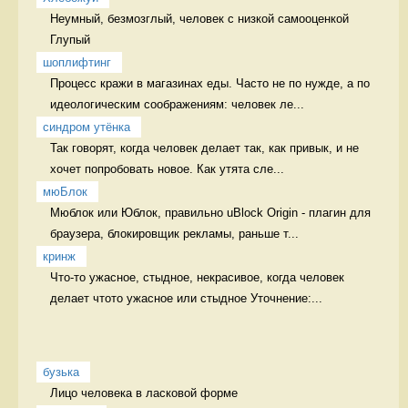
Неумный, безмозглый, человек с низкой самооценкой 
Глупый
шоплифтинг
Процесс кражи в магазинах еды. Часто не по нужде, а по 
идеологическим соображениям: человек ле...
синдром утёнка
Так говорят, когда человек делает так, как привык, и не 
хочет попробовать новое. Как утята сле...
мюБлок
Мюблок или Юблок, правильно uBlock Origin - плагин для 
браузера, блокировщик рекламы, раньше т...
кринж
Что-то ужасное, стыдное, некрасивое, когда человек 
делает чтото ужасное или стыдное Уточнение:...
бузька
Лицо человека в ласковой форме 