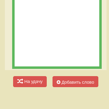
На удачу
Добавить слово