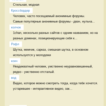
Стильная, модная 
Кроссбордер
Человек, часто посещаемый анонимные форумы. 

Самые популярные анонимные форумы - двач, нульча...
колчок
1chan, несколько разных сайтов с одним названием, но на 
разных доменах, позиционирующие себя к...
Рофл
Шутка, мемчик, сарказ, смешная шутка, в основном 
используется у молодежи 
конч
Неадекватный человек, умственно неуравновешенный, 
редко - умственно отсталый. 
вод
Видео, которое можно смотреть тогда, когда тебе хочется. 
устаревшее - интерактивное видео, зак...