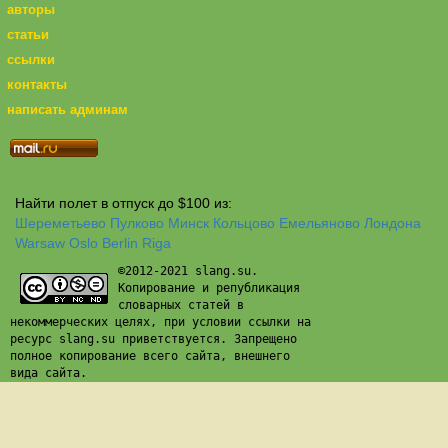
авторы
статьи
ссылки
контакты
написать админам
Найти полет в отпуск до $100 из:
Шереметьево
Пулково
Минск
Кольцово
Емельяново
Лондона
Warsaw
Oslo
Berlin
Riga
©2012-2021 slang.su.
Копирование и републикация
словарных статей в
некоммерческих целях, при условии ссылки на
ресурс slang.su приветствуется. Запрещено
полное копирование всего сайта, внешнего
вида сайта.