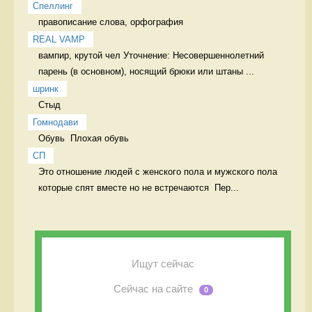
Спеллинг
правописание слова, орфография 
REAL VAMP
вампир, крутой чел Уточнение: Несовершеннолетний 
парень (в основном), носящий брюки или штаны ...
шринк
Стыд 
Гомнодави
Обувь  Плохая обувь 
СП
Это отношение людей с женского пола и мужского пола 
которые спят вместе но не встречаются  Пер...
Ищут сейчас
Сейчас на сайте
0