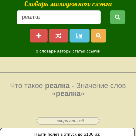
Словарь молодежного слэнга
о словаре
авторы
статьи
ссылки
Что такое
реалка
- Значение слов
«
реалка
»
свернуть всё
Найти полет в отпуск до $100 из: