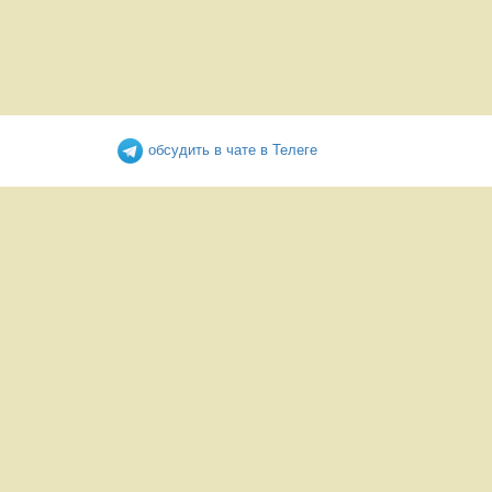
обсудить в чате в Телеге