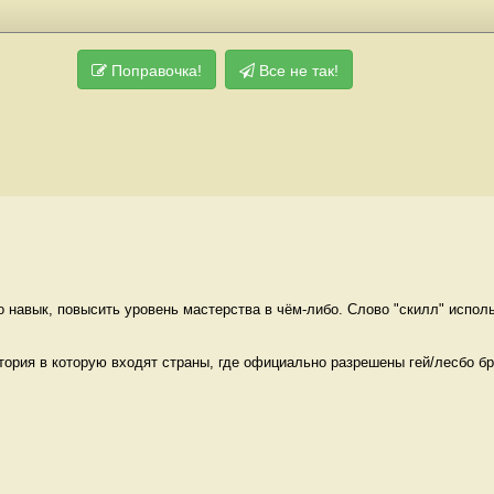
Поправочка!
Все не так!
о навык, повысить уровень мастерства в чём-либо. Слово "скилл" исполь
итория в которую входят страны, где официально разрешены гей/лесбо бра