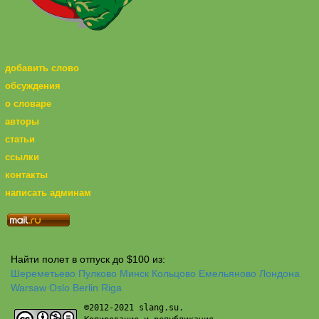
добавить слово
обсуждения
о словаре
авторы
статьи
ссылки
контакты
написать админам
Найти полет в отпуск до $100 из:
Шереметьево
Пулково
Минск
Кольцово
Емельяново
Лондона
Warsaw
Oslo
Berlin
Riga
©2012-2021 slang.su.