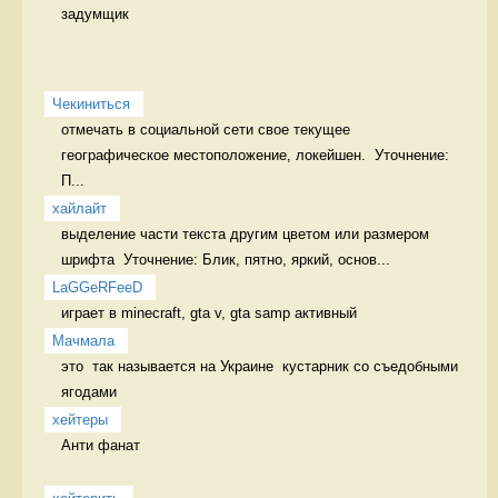
задумщик 
Чекиниться
отмечать в социальной сети свое текущее 
географическое местоположение, локейшен.  Уточнение: 
П...
хайлайт
выделение части текста другим цветом или размером 
шрифта  Уточнение: Блик, пятно, яркий, основ...
LaGGeRFeeD
играет в minecraft, gta v, gta samp активный
Мачмала
это  так называется на Украине  кустарник со съедобными 
ягодами 
хейтеры
Анти фанат
