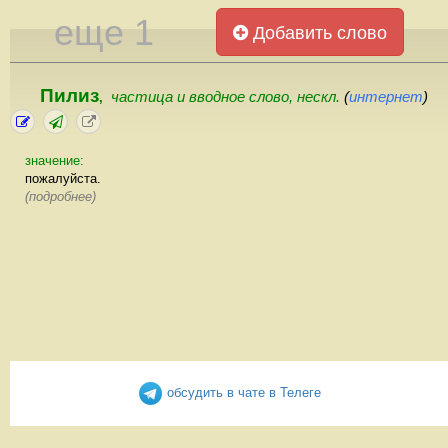
еще 1
Добавить слово
Пилиз
частица и вводное слово, нескл.
(
интернет
)
,
значение:
пожалуйста.
(подробнее)
обсудить в чате в Телеге