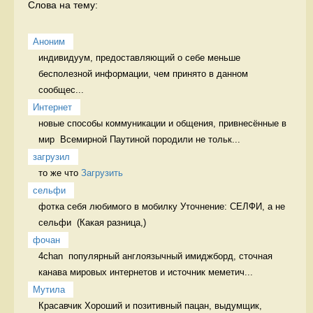
Слова на тему:
Аноним
индивидуум, предоставляющий о себе меньше 
бесполезной информации, чем принято в данном 
сообщес...
Интернет
новые способы коммуникации и общения, привнесённые в 
мир  Всемирной Паутиной породили не тольк...
загрузил
то же что 
Загрузить
сельфи
фотка себя любимого в мобилку Уточнение: СЕЛФИ, а не 
фочан
4chan  популярный англоязычный имиджборд, сточная 
канава мировых интернетов и источник меметич...
Мутила
Красавчик Хороший и позитивный пацан, выдумщик, 