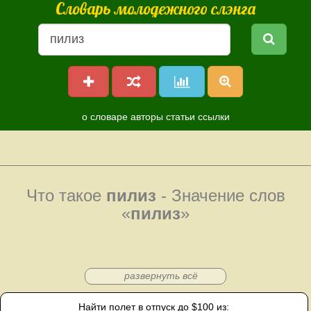
Словарь молодежного слэнга
о словаре
авторы
статьи
ссылки
Что такое
пилиз
- Значение слов
«
пилиз
»
развернуть всё
Найти полет в отпуск до $100 из: