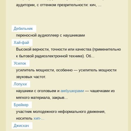
аудитории, с оттенком презрительности: кич, ...
Дебильник
переносной аудиоплеер с наушниками 
Хай-фай
Высокой верности, точности или качества (применительно 
к бытовой радиоэлектронной технике). Об...
Усилок
усилитель мощности, особенно — усилитель мощности 
звуковых частот. 
Лопухи
наушники с оголовьем и 
амбушюрами
 — чашечками из 
мягкого материала, закрыв...
Брейкер
участник молодежного неформального движения, 
носитель 
хип-...
Джискач