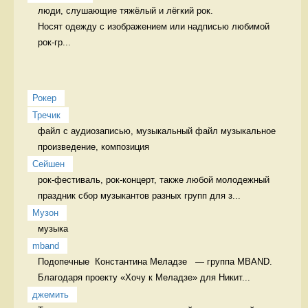
люди, слушающие тяжёлый и лёгкий рок.

Носят одежду с изображением или надписью любимой 
рок-гр...
Рокер
Тречик
файл с аудиозаписью, музыкальный файл музыкальное 
произведение, композиция
Сейшен
рок-фестиваль, рок-концерт, также любой молодежный 
праздник сбор музыкантов разных групп для з...
Музон
музыка 
mband
Подопечные  Константина Меладзе   — группа MBAND. 
Благодаря проекту «Хочу к Меладзе» для Никит...
джемить