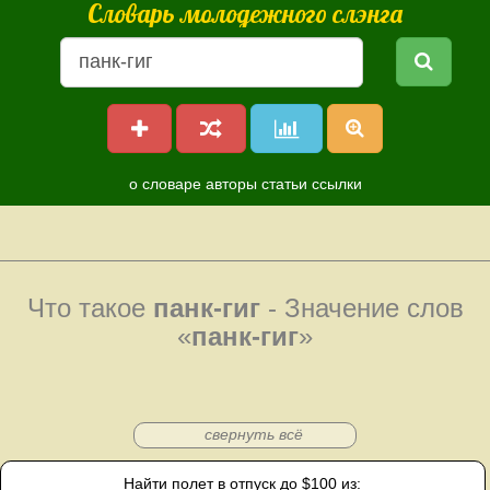
Словарь молодежного слэнга
о словаре
авторы
статьи
ссылки
Что такое
панк-гиг
- Значение слов
«
панк-гиг
»
свернуть всё
Найти полет в отпуск до $100 из: