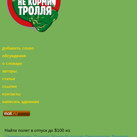
добавить слово
обсуждения
о словаре
авторы
статьи
ссылки
контакты
написать админам
Найти полет в отпуск до $100 из:
Шереметьево
Пулково
Минск
Кольцово
Емельяново
Лондона