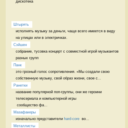
дискотека 
Штырять
исполнять музыку за деньги, чаще всего имеется в виду 
на улицах или в электричках.  
Сэйшен
собрание, тусовка концерт с совместной игрой музыкантов 
разных групп
Панк
это грозный голос сопротивления. «Мы создали свою 
собственную музыку, свой образ жизни, свое с...
Ранетки
название популярной поп-группы, они же героини 
телесериала и компьютерной игры

 сообщество фа...
Мазафакеры
изначально представители 
hard-core
  во...
Металлисты