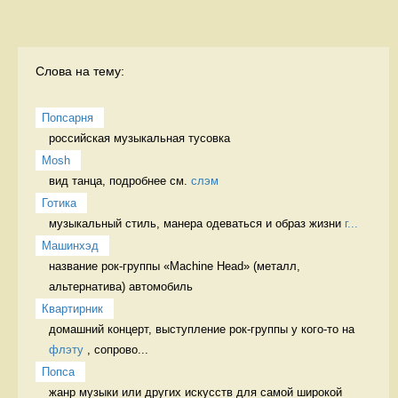
Слова на тему:
Попсарня
российская музыкальная тусовка 
Mosh
вид танца, подробнее см. 
слэм
Готика
музыкальный стиль, манера одеваться и образ жизни 
г...
Машинхэд
название рок-группы «Machine Head» (металл, 
альтернатива) автомобиль
Квартирник
домашний концерт, выступление рок-группы у кого-то на 
флэту
 , сопрово...
Попса
жанр музыки или других искусств для самой широкой 