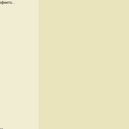
фекто...