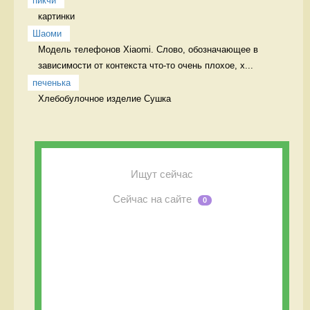
пикчи
картинки 
Шаоми
Модель телефонов Xiaomi. Слово, обозначающее в 
зависимости от контекста что-то очень плохое, х...
печенька
Хлебобулочное изделие Сушка
Ищут сейчас
Сейчас на сайте
0