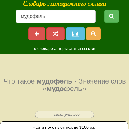
Словарь молодежного слэнга
о словаре
авторы
статьи
ссылки
Что такое
мудофель
- Значение слов
«
мудофель
»
свернуть всё
Найти полет в отпуск до $100 из: