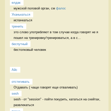
елдак
мужской половой орган, см 
фалос
Уханькаться
испачкаться 
тренить
это слово употребляют в том случае когда говорят не я 
пошел на тренировку/тренироваться, а в с...
беспутный
бестолковый человек 
Айс
отстегивать
Отдавать ( чаще говорят еще отваливать) 
sesh
sesh - от "session" - пойти покурить, кататься на скейтах, 
развлекаться 