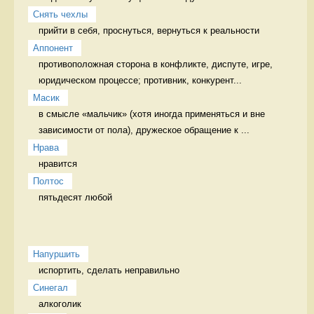
Снять чехлы
прийти в себя, проснуться, вернуться к реальности 
Аппонент
противоположная сторона в конфликте, диспуте, игре, 
юридическом процессе; противник, конкурент...
Масик
в смысле «мальчик» (хотя иногда применяться и вне 
зависимости от пола), дружеское обращение к ...
Нрава
нравится 
Полтос
пятьдесят любой 
Напуршить
испортить, сделать неправильно   
Синегал
алкоголик 