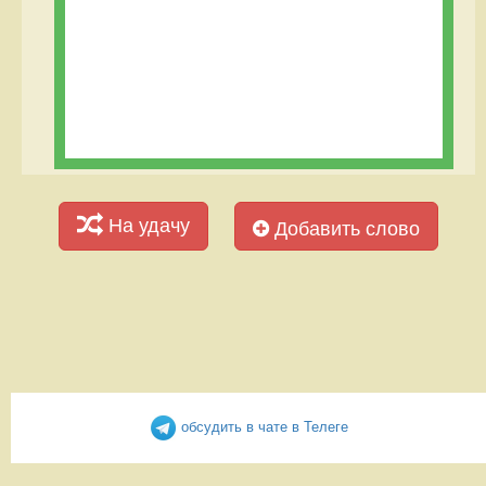
На удачу
Добавить слово
обсудить в чате в Телеге