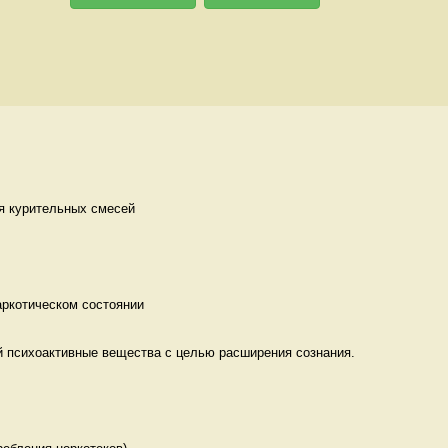
я курительных смесей 
аркотическом состоянии 
 психоактивные вещества с целью расширения сознания. 