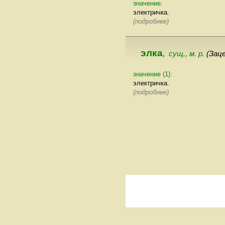
значение:
электричка.
(подробнее)
элка
сущ., м. р.
(Зац
,
значение (1):
электричка.
(подробнее)