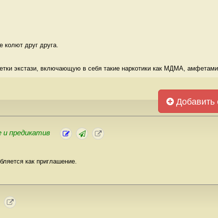
 колют друг друга. 
етки экстази, включающую в себя такие наркотики как МДМА, амфетамин
Добавить 
 и предикатив
ебляется как приглашение.