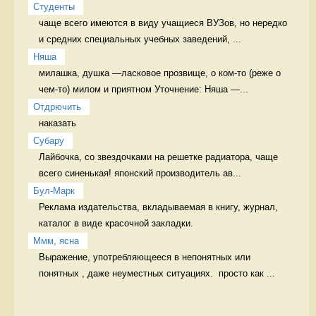
Студенты
чаще всего имеются в виду учащиеся ВУЗов, но нередко 
и средних специальных учебных заведений, ...
Няша
милашка, душка —ласковое прозвище, о ком-то (реже о 
чем-то) милом и приятном Уточнение: Няша —...
Отдрючить
наказать 
Cубару
Лайбочка, со звездочками на решетке радиатора, чаще 
всего синенькая! японский производитель ав...
Бул-Марк
Реклама издательства, вкладываемая в книгу, журнал, 
каталог в виде красочной закладки. 
Ммм, ясна
Выражение, употребляющееся в непонятных или 
понятных , даже неуместных ситуациях.  просто как ...