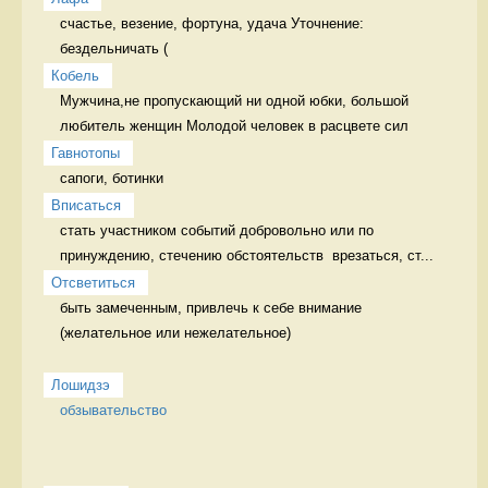
счастье, везение, фортуна, удача Уточнение: 
бездельничать (
Кобель
Мужчина,не пропускающий ни одной юбки, большой 
любитель женщин Молодой человек в расцвете сил
Гавнотопы
сапоги, ботинки 
Вписаться
стать участником событий добровольно или по 
принуждению, стечению обстоятельств  врезаться, ст...
Отсветиться
быть замеченным, привлечь к себе внимание 
(желательное или нежелательное)

Лошидзэ
обзывательство