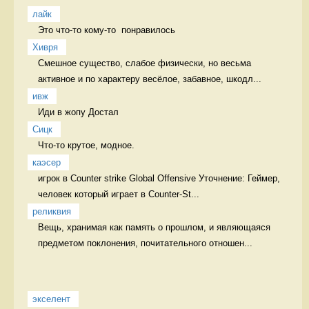
лайк
Это что-то кому-то  понравилось 
Хивря
Смешное существо, слабое физически, но весьма 
активное и по характеру весёлое, забавное, шкодл...
ивж
Иди в жопу Достал
Сицк
Что-то крутое, модное.  
каэсер
игрок в Counter strike Global Offensive Уточнение: Геймер, 
человек который играет в Counter-St...
реликвия
Вещь, хранимая как память о прошлом, и являющаяся 
предметом поклонения, почитательного отношен...
экселент