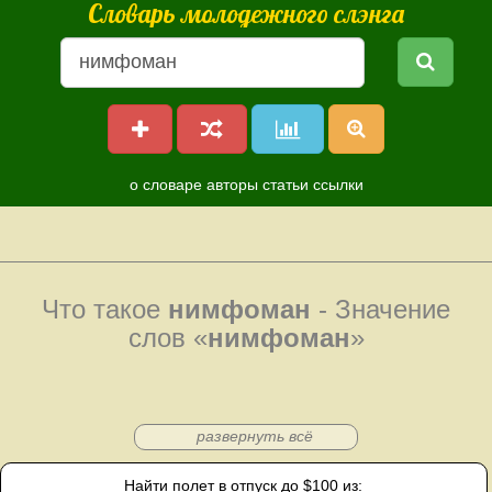
Словарь молодежного слэнга
о словаре
авторы
статьи
ссылки
Что такое
нимфоман
- Значение
слов «
нимфоман
»
развернуть всё
Найти полет в отпуск до $100 из: