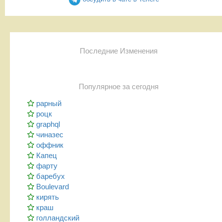
Последние Изменения
Популярное за сегодня
рарный
роцк
graphql
чиназес
оффник
Капец
фарту
баребух
Boulevard
кирять
краш
голландский