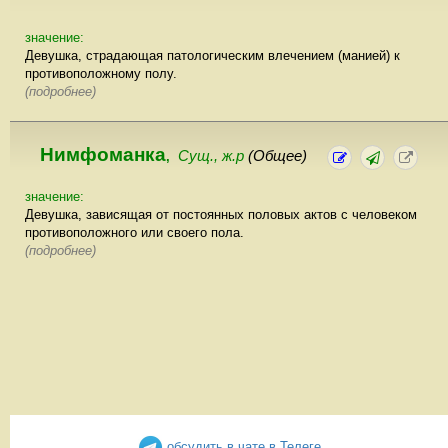
значение:
Девушка, страдающая патологическим влечением (манией) к
противоположному полу.
(подробнее)
Нимфоманка
Сущ., ж.р
(Общее)
,
значение:
Девушка, зависящая от постоянных половых актов с человеком
противоположного или своего пола.
(подробнее)
обсудить в чате в Телеге