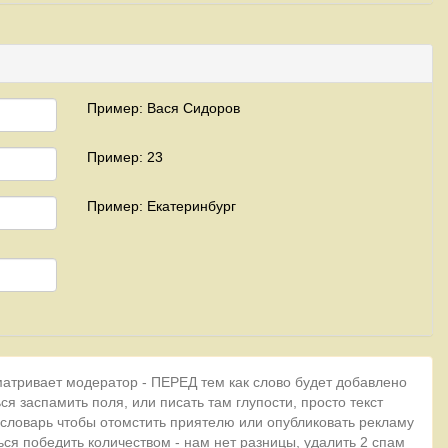
Пример: Вася Сидоров
Пример: 23
Пример: Екатеринбург
матривает модератор - ПЕРЕД тем как слово будет добавлено
ся заспамить поля, или писать там глупости, просто текст
 словарь чтобы отомстить приятелю или опубликовать рекламу
ься победить количеством - нам нет разницы, удалить 2 спам