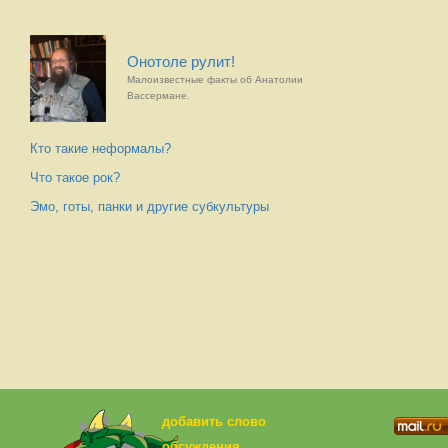
Онотоле рулит!
Малоизвестные факты об Анатолии
Вассермане.
Кто такие неформалы?
Что такое рок?
Эмо, готы, панки и другие субкультуры
добавить слово
обсуждения