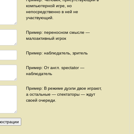
компьютерной игре, но
непосредственно в ней не
участвующий.
Пример: переносном смысле —
малоактивный игрок
Пример: наблюдатель, зритель
Пример: От англ. spectator —
наблюдатель
Пример: В режиме дуэли двое играют,
а остальные — спектаторы — ждут
своей очереди.