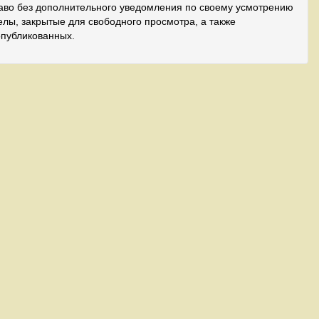
аво без дополнительного уведомления по своему усмотрению
лы, закрытые для свободного просмотра, а также
опубликованных.