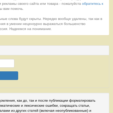
 рекламы своего сайта или товара - пожалуйста
обратитесь к
ы вам помочь.
ные слова будут скрыты. Нередко вообще удалены, так как в
ния в умении нецензурно выражаться большенство
миссия. Надеемся на понимание.
домления, как до, так и после публикации форматировать
мматические и лексические ошибки, сокращать статьи,
иалами из других статей (включая неопубликованные) и