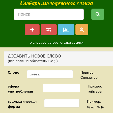
Словарь молодежного слэнга
о словаре
авторы
статьи
ссылки
ДОБАВИТЬ НОВОЕ СЛОВО
(все поля не обязательные ;-)
Слово
Пример:
Спектатор
сфера
Пример:
употребления
геймеры
грамматическая
Пример:
форма
сущ., м. р.