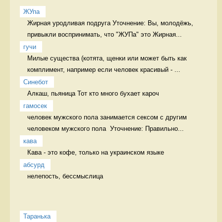
ЖУпа
Жирная уродливая подруга Уточнение: Вы, молодёжь, 
привыкли воспринимать, что "ЖУПа" это Жирная...
гучи
Милые существа (котята, щенки или может быть как 
комплимент, например если человек красивый - ...
Синебот
Алкаш, пьяница Тот кто много бухает кароч
гамосек
человек мужского пола занимается сексом с другим 
человеком мужского пола  Уточнение: Правильно...
кава
Кава - это кофе, только на украинском языке 
абсурд
нелепость, бессмыслица 
Таранька