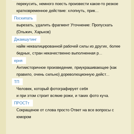
перекусить, немного поесть произвести какое-то резкое 
кратковременное действие: хлопнуть, прик...
Поскипать
вырезать, удалить фрагмент Уточнение: Пропускать 
Джамшутинг
найм неквалицированной рабочей силы из других, более 
бедных, стран некачественно выполненная р...
ерня
Антиисторичное произведение, приукрашивающее (как 
правило, очень сильно) дореволюционную дейст...
ТП
Человек, который фотографирует себя 

и при этом строит всякие рожи, и таких фото куча. 
ПРОСТт
Сокращеное от слова просто Ответ на все вопросы с 
юмором