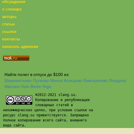
обсуждения
о словаре
авторы
статьи
ссылки
контакты
написать админам
Найти полет в отпуск до $100 из:
Шереметьево
Пулково
Минск
Кольцово
Емельяново
Лондона
Warsaw
Oslo
Berlin
Riga
©2012-2021 slang.su.
Копирование и републикация
словарных статей в
некоммерческих целях, при условии ссылки на
ресурс slang.su приветствуется. Запрещено
полное копирование всего сайта, внешнего
вида сайта.