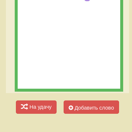
На удачу
Добавить слово