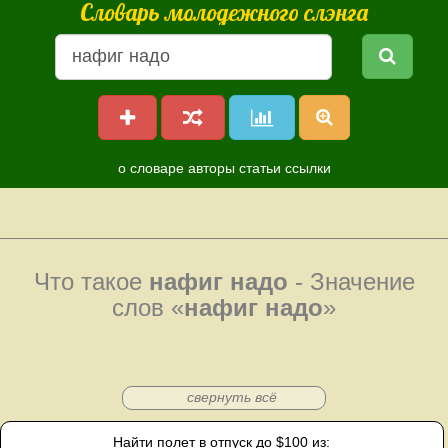
Словарь молодежного слэнга
о словаре
авторы
статьи
ссылки
Что такое
нафиг надо
- Значение
слов «
нафиг надо
»
свернуть всё
Найти полет в отпуск до $100 из: