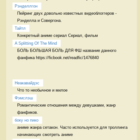
Рэнделлгон
Пейринг двух довольно известных видеоблоггеров - 
Рэнделла и Совергона. 
Тайтл
Конкретный аниме сериал Сериал, фильм
A Splitting Of The Mind
БОЛЬ БОЛЬШАЯ БОЛЬ ДЛЯ ФШ название данного 
фанфика https://ficbook.net/readfic/1476840
Неакавайдэс
Что то необычное и милое 
Фэмслэш
Романтические отношения между девушками, жанр 
фанфиков. 
боку но пико
аниме жанра сетакон. Часто используется для троллинга 
начинающих смотреть аниме