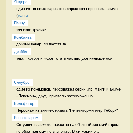
Яндере
один из типовых вариантов характера персонажа аниме 
(
манги
...
Панцу
женские трусики 
Комбанва
добрый вечер, приветствие 
Драббл
текст, который может стать частью уже имеющегося 
Слоубро
один из покемонов, персонажей серии игр, манги и аниме 
«Покемон», друг,  приятель заторможенно...
Бельфегор
Персонаж из аниме-сериала "Репетитор-киллер Реборн" 
Реверс-гарем
Ситуация в сюжете, похожая на обычный женский гарем, 
но обратная ему по значению. В ситуации р...