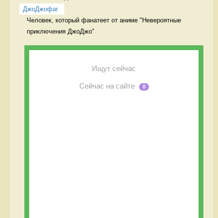
ДжоДжофаг
Человек, который фанатеет от аниме "Невероятные 
приключения ДжоДжо" 
Ищут сейчас
Сейчас на сайте
0