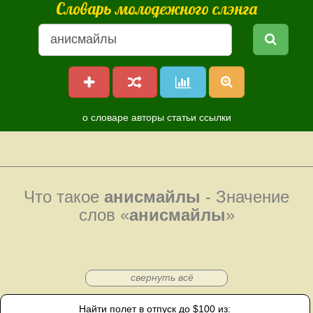
Словарь молодежного слэнга
о словаре
авторы
статьи
ссылки
Что такое
анисмайлы
- Значение
слов «
анисмайлы
»
свернуть всё
Найти полет в отпуск до $100 из: