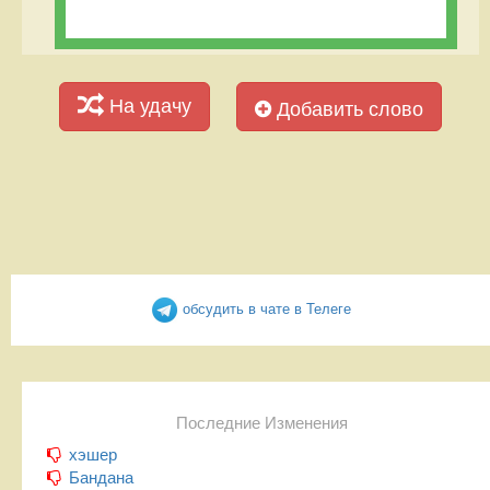
На удачу
Добавить слово
обсудить в чате в Телеге
Последние Изменения
хэшер
Бандана