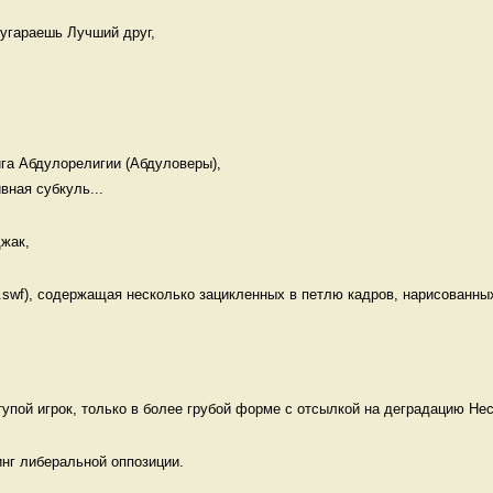
угараешь Лучший друг,   

га Абдулорелигии (Абдуловеры), 

вная субкуль...
жак, 
swf), содержащая несколько зацикленных в петлю кадров, нарисованных
тупой игрок, только в более грубой форме с отсылкой на деградацию Нес
нг либеральной оппозиции.
