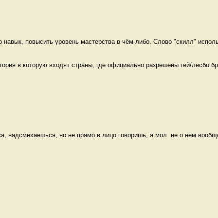
о навык, повысить уровень мастерства в чём-либо. Слово "скилл" исполь
итория в которую входят страны, где официально разрешены гей/лесбо бра
а, надсмехаешься, но не прямо в лицо говоришь, а мол  не о нем вообще