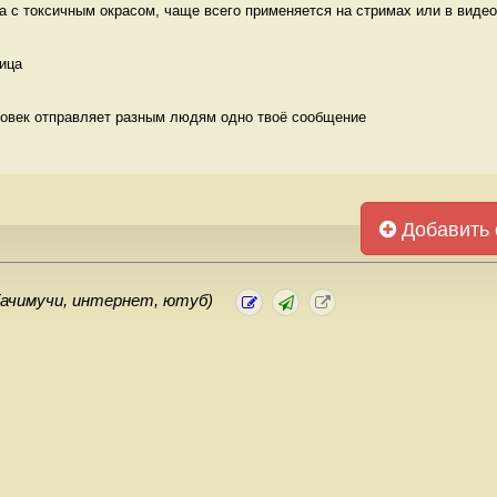
да с токсичным окрасом, чаще всего применяется на стримах или в видео
ица 
ловек отправляет разным людям одно твоё сообщение 
Добавить 
Гачимучи, интернет, ютуб)