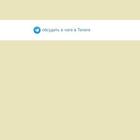
обсудить в чате в Телеге