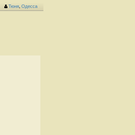
Тюня
,
Одесса