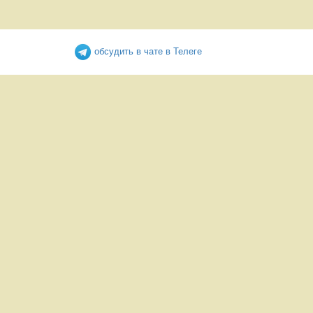
обсудить в чате в Телеге