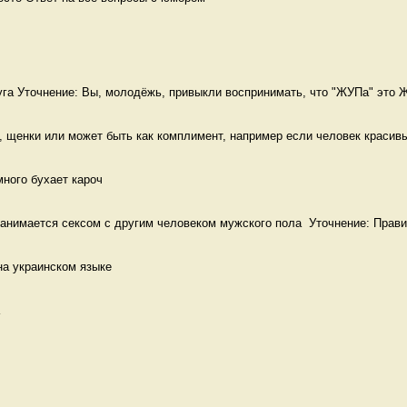
га Уточнение: Вы, молодёжь, привыкли воспринимать, что "ЖУПа" это Ж
 щенки или может быть как комплимент, например если человек красивый
много бухает кароч
анимается сексом с другим человеком мужского пола  Уточнение: Прави
на украинском языке 
 