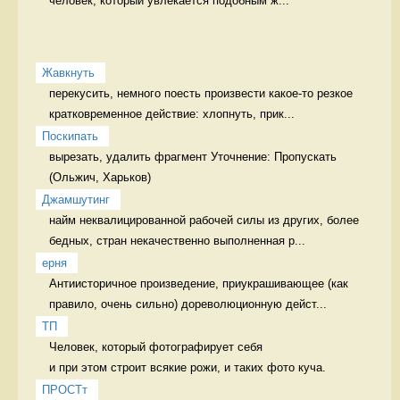
человек, который увлекается подобным ж...
Жавкнуть
перекусить, немного поесть произвести какое-то резкое 
кратковременное действие: хлопнуть, прик...
Поскипать
вырезать, удалить фрагмент Уточнение: Пропускать 
Джамшутинг
найм неквалицированной рабочей силы из других, более 
бедных, стран некачественно выполненная р...
ерня
Антиисторичное произведение, приукрашивающее (как 
правило, очень сильно) дореволюционную дейст...
ТП
Человек, который фотографирует себя 

и при этом строит всякие рожи, и таких фото куча. 
ПРОСТт