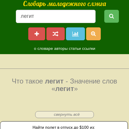
Словарь молодежного слэнга
о словаре
авторы
статьи
ссылки
Что такое
легит
- Значение слов
«
легит
»
свернуть всё
Найти полет в отпуск до $100 из: