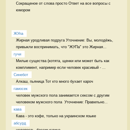
Сокращеное от слова просто Ответ на все вопросы с 
юмором
ЖУпа
Жирная уродливая подруга Уточнение: Вы, молодёжь, 
привыкли воспринимать, что "ЖУПа" это Жирная...
гучи
Милые существа (котята, щенки или может быть как 
комплимент, например если человек красивый - ...
Синебот
Алкаш, пьяница Тот кто много бухает кароч
гамосек
человек мужского пола занимается сексом с другим 
человеком мужского пола  Уточнение: Правильно...
кава
Кава - это кофе, только на украинском языке 
абсурд
нелепость, бессмыслица 