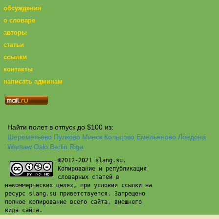
обсуждения
о словаре
авторы
статьи
ссылки
контакты
написать админам
Найти полет в отпуск до $100 из:
Шереметьево
Пулково
Минск
Кольцово
Емельяново
Лондона
Warsaw
Oslo
Berlin
Riga
©2012-2021 slang.su.
Копирование и републикация
словарных статей в
некоммерческих целях, при условии ссылки на
ресурс slang.su приветствуется. Запрещено
полное копирование всего сайта, внешнего
вида сайта.