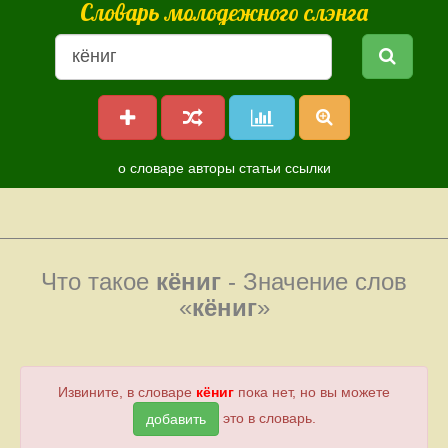
Словарь молодежного слэнга
о словаре
авторы
статьи
ссылки
Что такое
кёниг
- Значение слов
«
кёниг
»
Извините, в словаре
кёниг
пока нет, но вы можете
это в словарь.
добавить