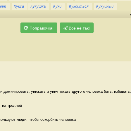
ипт
Кукса
Кукушка
Куки
Кукситься
Кукуйный
Поправочка!
Все не так!
 доминировать, унижать и уничтожать другого человека бить, избивать, 
 на троллей 
пользуют люди, чтобы оскорбить человека 