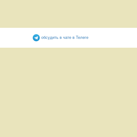
обсудить в чате в Телеге