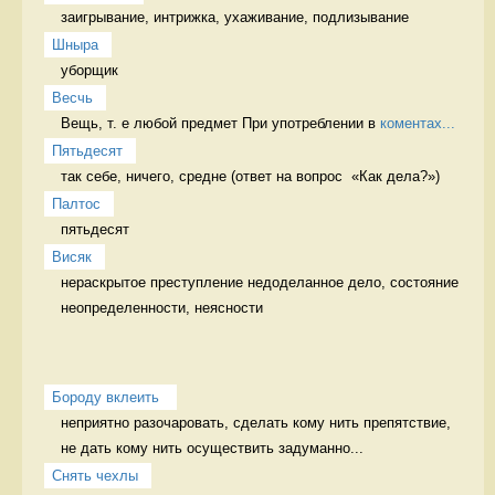
заигрывание, интрижка, ухаживание, подлизывание 
Шныра
уборщик 
Весчь
Вещь, т. е любой предмет При употреблении в 
коментах...
Пятьдесят
так себе, ничего, средне (ответ на вопрос  «Как дела?») 
Палтос
пятьдесят 
Висяк
нераскрытое преступление недоделанное дело, состояние 
неопределенности, неясности
Бороду вклеить 
неприятно разочаровать, сделать кому нить препятствие, 
не дать кому нить осуществить задуманно...
Снять чехлы