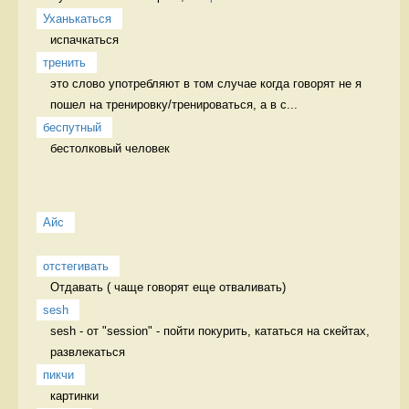
Уханькаться
испачкаться 
тренить
это слово употребляют в том случае когда говорят не я 
пошел на тренировку/тренироваться, а в с...
беспутный
бестолковый человек 
Айс
отстегивать
Отдавать ( чаще говорят еще отваливать) 
sesh
sesh - от "session" - пойти покурить, кататься на скейтах, 
развлекаться 
пикчи
картинки 