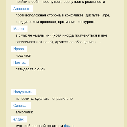
прийти в себя, проснуться, вернуться к реальности 
Аппонент
противоположная сторона в конфликте, диспуте, игре, 
юридическом процессе; противник, конкурент...
Масик
в смысле «мальчик» (хотя иногда применяться и вне 
зависимости от пола), дружеское обращение к ...
Нрава
нравится 
Полтос
пятьдесят любой 
Напуршить
испортить, сделать неправильно   
Синегал
алкоголик 
елдак
мужской половой орган, см 
фалос