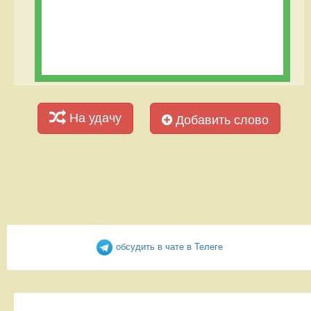
На удачу
Добавить слово
обсудить в чате в Телеге