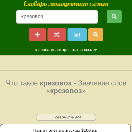
Словарь молодежного слэнга
о словаре
авторы
статьи
ссылки
Что такое
крезовоз
- Значение слов
«
крезовоз
»
свернуть всё
Найти полет в отпуск до $100 из: